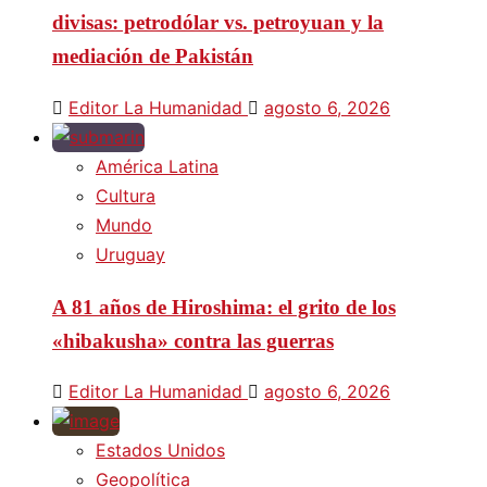
divisas: petrodólar vs. petroyuan y la
mediación de Pakistán
Editor La Humanidad
agosto 6, 2026
América Latina
Cultura
Mundo
Uruguay
A 81 años de Hiroshima: el grito de los
«hibakusha» contra las guerras
Editor La Humanidad
agosto 6, 2026
Estados Unidos
Geopolítica