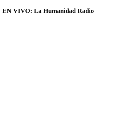
de
EN VIVO: La Humanidad Radio
entradas