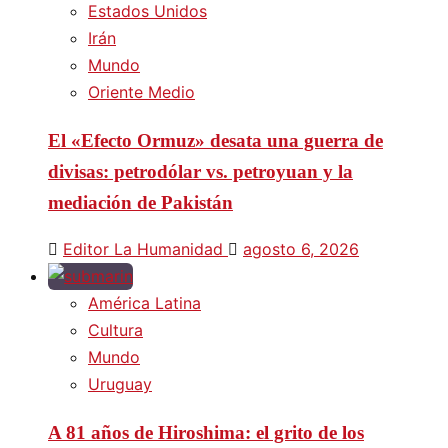
Estados Unidos
Irán
Mundo
Oriente Medio
El «Efecto Ormuz» desata una guerra de
divisas: petrodólar vs. petroyuan y la
mediación de Pakistán
Editor La Humanidad
agosto 6, 2026
América Latina
Cultura
Mundo
Uruguay
A 81 años de Hiroshima: el grito de los