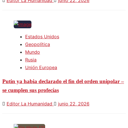
Editor La Humanidad
junio 22, 2026
Estados Unidos
Geopolítica
Mundo
Rusia
Unión Europea
Putin ya habia declarado el fin del orden unipolar –
se cumplen sus profecías
Editor La Humanidad
junio 22, 2026