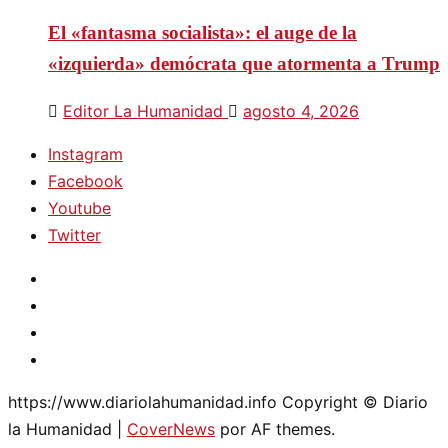
El «fantasma socialista»: el auge de la
«izquierda» demócrata que atormenta a Trump
Editor La Humanidad
agosto 4, 2026
Instagram
Facebook
Youtube
Twitter
Instagram
Facebook
Youtube
Twitter
https://www.diariolahumanidad.info Copyright © Diario
la Humanidad
|
CoverNews
por AF themes.