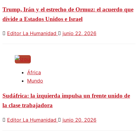
Trump, Irán y el estrecho de Ormuz: el acuerdo que
divide a Estados Unidos e Israel
Editor La Humanidad
junio 22, 2026
África
Mundo
Sudáfrica: la izquierda impulsa un frente unido de
la clase trabajadora
Editor La Humanidad
junio 20, 2026