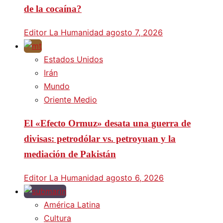
de la cocaína?
Editor La Humanidad
agosto 7, 2026
Estados Unidos
Irán
Mundo
Oriente Medio
El «Efecto Ormuz» desata una guerra de
divisas: petrodólar vs. petroyuan y la
mediación de Pakistán
Editor La Humanidad
agosto 6, 2026
América Latina
Cultura