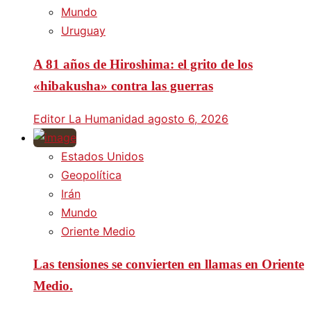
Mundo
Uruguay
A 81 años de Hiroshima: el grito de los
«hibakusha» contra las guerras
Editor La Humanidad
agosto 6, 2026
Estados Unidos
Geopolítica
Irán
Mundo
Oriente Medio
Las tensiones se convierten en llamas en Oriente
Medio.