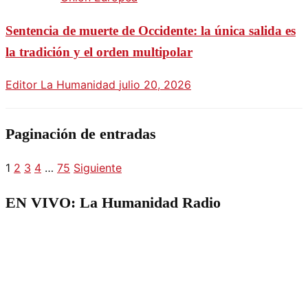
Sentencia de muerte de Occidente: la única salida es
la tradición y el orden multipolar
Editor La Humanidad
julio 20, 2026
Paginación de entradas
1
2
3
4
…
75
Siguiente
EN VIVO: La Humanidad Radio