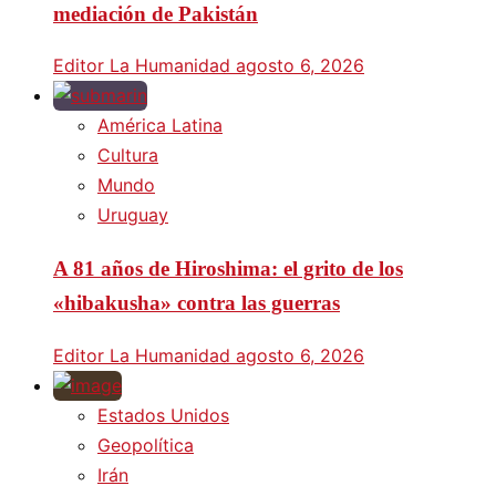
mediación de Pakistán
Editor La Humanidad
agosto 6, 2026
América Latina
Cultura
Mundo
Uruguay
A 81 años de Hiroshima: el grito de los
«hibakusha» contra las guerras
Editor La Humanidad
agosto 6, 2026
Estados Unidos
Geopolítica
Irán