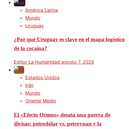
América Latina
Mundo
Uruguay
¿Por qué Uruguay es clave en el mapa logístico
de la cocaína?
Editor La Humanidad
agosto 7, 2026
Estados Unidos
Irán
Mundo
Oriente Medio
El «Efecto Ormuz» desata una guerra de
divisas: petrodólar vs. petroyuan y la