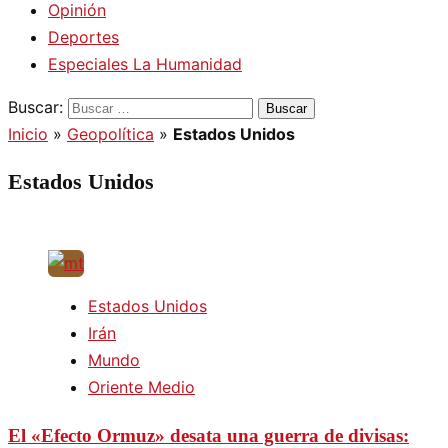
Opinión
Deportes
Especiales La Humanidad
Buscar:
Inicio
»
Geopolítica
»
Estados Unidos
Estados Unidos
Estados Unidos
Irán
Mundo
Oriente Medio
El «Efecto Ormuz» desata una guerra de divisas: