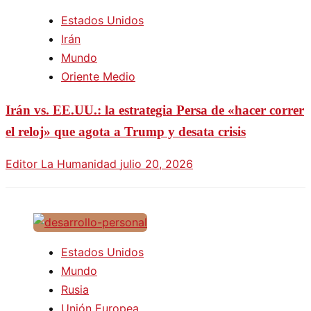
Estados Unidos
Irán
Mundo
Oriente Medio
Irán vs. EE.UU.: la estrategia Persa de «hacer correr
el reloj» que agota a Trump y desata crisis
Editor La Humanidad
julio 20, 2026
Estados Unidos
Mundo
Rusia
Unión Europea