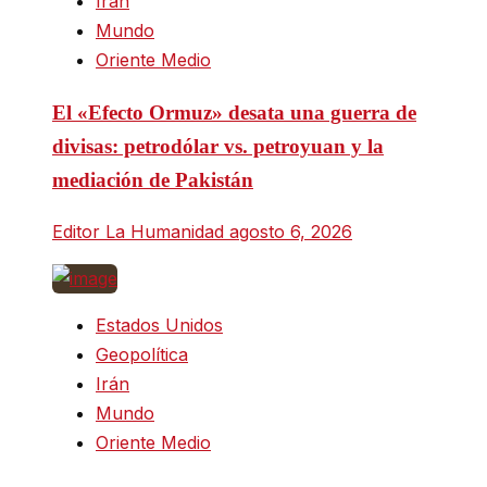
Irán
Mundo
Oriente Medio
El «Efecto Ormuz» desata una guerra de
divisas: petrodólar vs. petroyuan y la
mediación de Pakistán
Editor La Humanidad
agosto 6, 2026
Estados Unidos
Geopolítica
Irán
Mundo
Oriente Medio