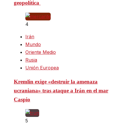
geopolítica
4
Irán
Mundo
Oriente Medio
Rusia
Unión Europea
Kremlin exige «destruir la amenaza
ucraniana» tras ataque a Irán en el mar
Caspio
5