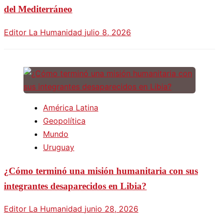
del Mediterráneo
Editor La Humanidad
julio 8, 2026
América Latina
Geopolítica
Mundo
Uruguay
¿Cómo terminó una misión humanitaria con sus
integrantes desaparecidos en Libia?
Editor La Humanidad
junio 28, 2026