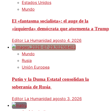
Estados Unidos
Mundo
El «fantasma socialista»: el auge de la
«izquierda» demócrata que atormenta a Trump
Editor La Humanidad
agosto 4, 2026
Mundo
Rusia
Unión Europea
Putin y la Duma Estatal consolidan la
soberanía de Rusia
Editor La Humanidad
agosto 3, 2026