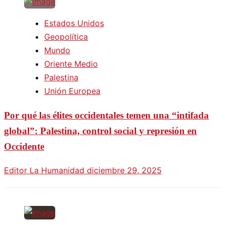
Estados Unidos
Geopolítica
Mundo
Oriente Medio
Palestina
Unión Europea
Por qué las élites occidentales temen una “intifada
global”: Palestina, control social y represión en
Occidente
Editor La Humanidad
diciembre 29, 2025