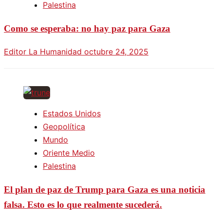
Palestina
Como se esperaba: no hay paz para Gaza
Editor La Humanidad
octubre 24, 2025
Estados Unidos
Geopolítica
Mundo
Oriente Medio
Palestina
El plan de paz de Trump para Gaza es una noticia
falsa. Esto es lo que realmente sucederá.