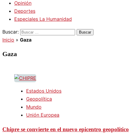
Opinión
Deportes
Especiales La Humanidad
Buscar:
Inicio
»
Gaza
Gaza
Estados Unidos
Geopolítica
Mundo
Unión Europea
Chipre se convierte en el nuevo epicentro geopolítico