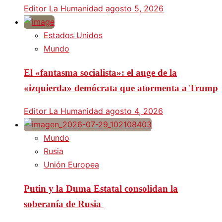
Editor La Humanidad
agosto 5, 2026
Estados Unidos
Mundo
El «fantasma socialista»: el auge de la
«izquierda» demócrata que atormenta a Trump
Editor La Humanidad
agosto 4, 2026
Mundo
Rusia
Unión Europea
Putin y la Duma Estatal consolidan la
soberanía de Rusia