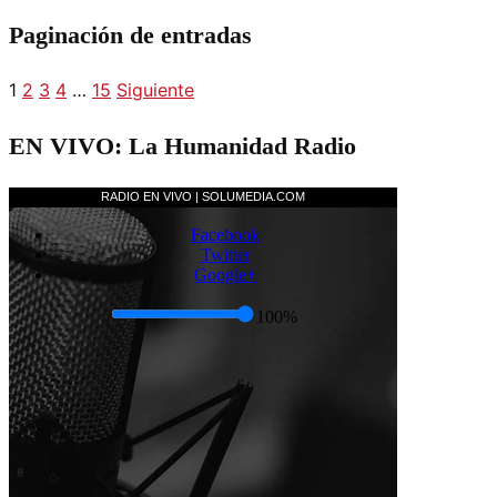
Paginación de entradas
1
2
3
4
…
15
Siguiente
EN VIVO: La Humanidad Radio