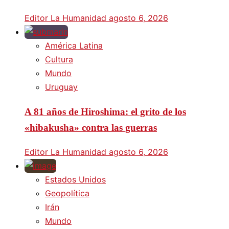
Editor La Humanidad
agosto 6, 2026
América Latina
Cultura
Mundo
Uruguay
A 81 años de Hiroshima: el grito de los
«hibakusha» contra las guerras
Editor La Humanidad
agosto 6, 2026
Estados Unidos
Geopolítica
Irán
Mundo