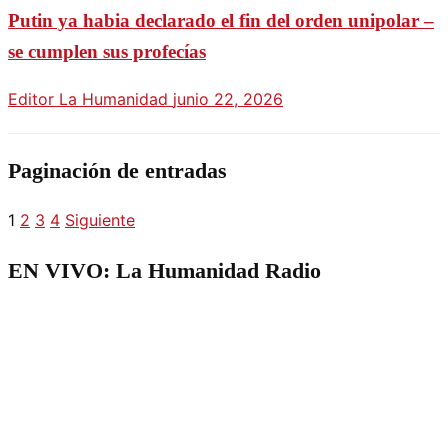
Putin ya habia declarado el fin del orden unipolar –
se cumplen sus profecías
Editor La Humanidad
junio 22, 2026
Paginación de entradas
1
2
3
4
Siguiente
EN VIVO: La Humanidad Radio