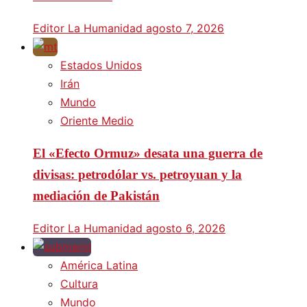
Editor La Humanidad
agosto 7, 2026
Estados Unidos
Irán
Mundo
Oriente Medio
El «Efecto Ormuz» desata una guerra de
divisas: petrodólar vs. petroyuan y la
mediación de Pakistán
Editor La Humanidad
agosto 6, 2026
América Latina
Cultura
Mundo