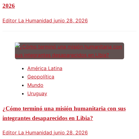
2026
Editor La Humanidad
junio 28, 2026
América Latina
Geopolítica
Mundo
Uruguay
¿Cómo terminó una misión humanitaria con sus
integrantes desaparecidos en Libia?
Editor La Humanidad
junio 28, 2026