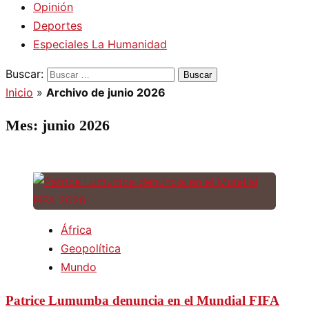
Opinión
Deportes
Especiales La Humanidad
Buscar:
Inicio
»
Archivo de junio 2026
Mes:
junio 2026
África
Geopolítica
Mundo
Patrice Lumumba denuncia en el Mundial FIFA