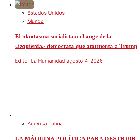
Estados Unidos
Mundo
El «fantasma socialista»: el auge de la
«izquierda» demócrata que atormenta a Trump
Editor La Humanidad
agosto 4, 2026
América Latina
LA MÁQUINA POLÍTICA PARA DESTRUIR