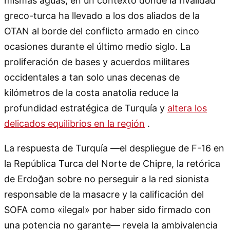
mismas aguas, en un contexto donde la rivalidad
greco-turca ha llevado a los dos aliados de la
OTAN al borde del conflicto armado en cinco
ocasiones durante el último medio siglo. La
proliferación de bases y acuerdos militares
occidentales a tan solo unas decenas de
kilómetros de la costa anatolia reduce la
profundidad estratégica de Turquía y
altera los
delicados equilibrios en la región
.
La respuesta de Turquía —el despliegue de F-16 en
la República Turca del Norte de Chipre, la retórica
de Erdoğan sobre no perseguir a la red sionista
responsable de la masacre y la calificación del
SOFA como «ilegal» por haber sido firmado con
una potencia no garante— revela la ambivalencia