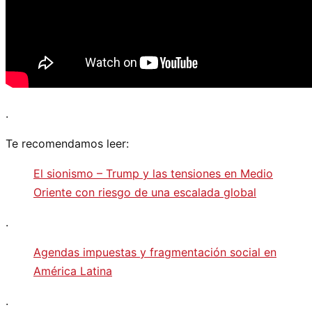
.
Te recomendamos leer:
El sionismo – Trump y las tensiones en Medio
Oriente con riesgo de una escalada global
.
Agendas impuestas y fragmentación social en
América Latina
.