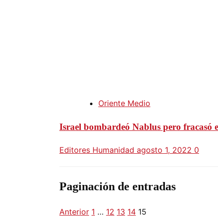
Oriente Medio
Israel bombardeó Nablus pero fracasó 
Editores Humanidad
agosto 1, 2022
0
Paginación de entradas
Anterior
1
…
12
13
14
15