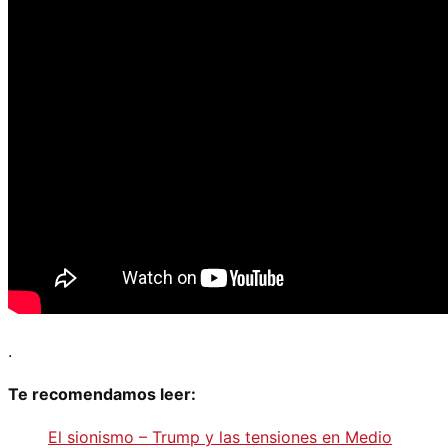
.
Te recomendamos leer:
El sionismo – Trump y las tensiones en Medio