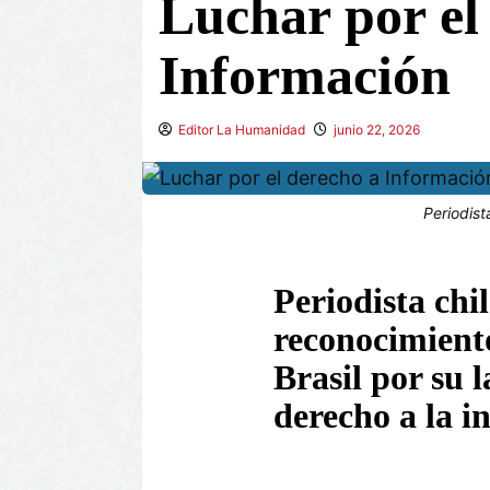
Luchar por el
Información
Editor La Humanidad
junio 22, 2026
Periodist
Periodista chi
reconocimiento
Brasil por su 
derecho a la i