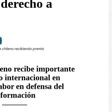
 derecho a
a chileno recibiendo premio
leno recibe importante
 internacional en
labor en defensa del
nformación