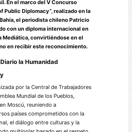
sil. En el marco del V Concurso
f Public Diplomacy”, realizado en la
ahía, el periodista chileno Patricio
ido con un diploma internacional en
a Mediática, convirtiéndose en el
eno en recibir este reconocimiento.
 Diario la Humanidad
ay
izada por la Central de Trabajadores
amblea Mundial de los Pueblos,
 en Moscú, reuniendo a
rsos países comprometidos con la
l, el diálogo entre culturas y la
do multipolar basado en el respeto