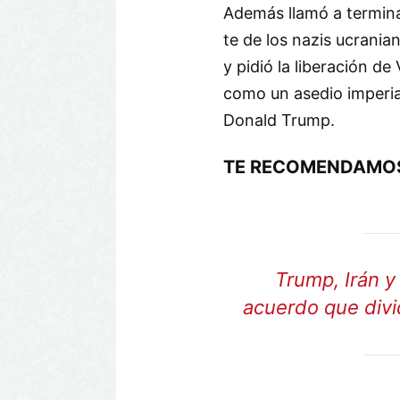
Además llamó a termina
te de los nazis ucrania
y pidió la liberación de
como un asedio imperial
Donald Trump.
TE RECOMENDAMO
Trump, Irán y
acuerdo que divi