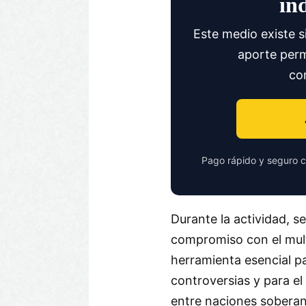
in
Este medio existe s
aporte perm
co
Pago rápido y seguro c
Durante la actividad, 
compromiso con el mult
herramienta esencial pa
controversias y para el
entre naciones soberan