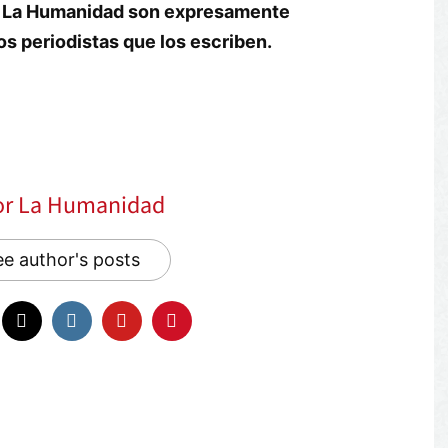
rio La Humanidad son expresamente
os periodistas que los escriben.
or La Humanidad
e author's posts