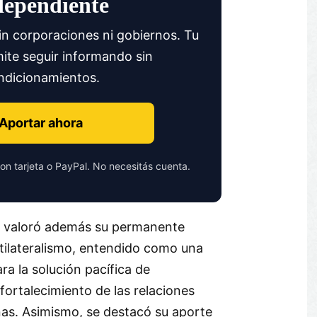
dependiente
in corporaciones ni gobiernos. Tu
ite seguir informando sin
ndicionamientos.
Aportar ahora
on tarjeta o PayPal. No necesitás cuenta.
se valoró además su permanente
ilateralismo, entendido como una
ra la solución pacífica de
 fortalecimiento de las relaciones
as. Asimismo, se destacó su aporte