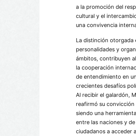
a la promoción del resp
cultural y el intercamb
una convivencia interna
La distinción otorgada
personalidades y organ
ámbitos, contribuyen al
la cooperación internac
de entendimiento en u
crecientes desafíos pol
Al recibir el galardón, 
reafirmó su convicción
siendo una herramienta 
entre las naciones y de
ciudadanos a acceder a 