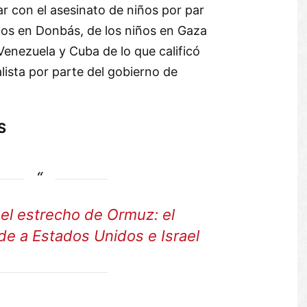
r con el asesinato de niños por par
nos en Donbás, de los niños en Gaza
 Venezuela y Cuba de lo que calificó
ista por parte del gobierno de
S
 el estrecho de Ormuz: el
de a Estados Unidos e Israel