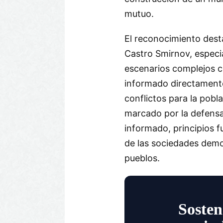
mutuo.
El reconocimiento desta
Castro Smirnov, especia
escenarios complejos 
informado directamente
conflictos para la pobla
marcado por la defensa
informado, principios f
de las sociedades demo
pueblos.
Sosten