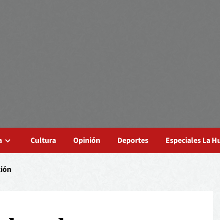
a
Cultura
Opinión
Deportes
Especiales La 
ción