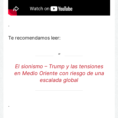
.
Te recomendamos leer:
El sionismo – Trump y las tensiones
en Medio Oriente con riesgo de una
escalada global
.