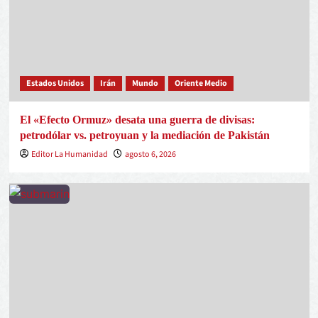
Estados Unidos
Irán
Mundo
Oriente Medio
El «Efecto Ormuz» desata una guerra de divisas:
petrodólar vs. petroyuan y la mediación de Pakistán
Editor La Humanidad
agosto 6, 2026