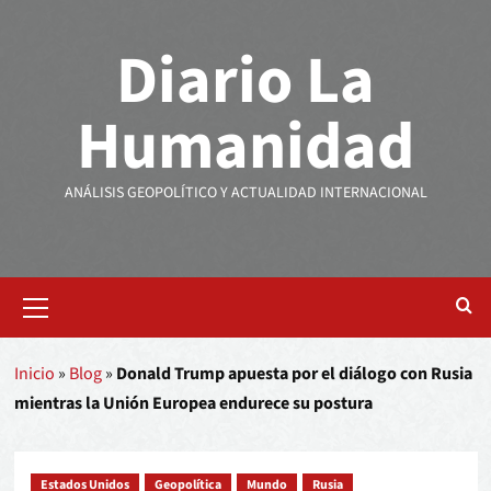
Diario La
Humanidad
ANÁLISIS GEOPOLÍTICO Y ACTUALIDAD INTERNACIONAL
Inicio
»
Blog
»
Donald Trump apuesta por el diálogo con Rusia
mientras la Unión Europea endurece su postura
Estados Unidos
Geopolítica
Mundo
Rusia