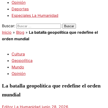
Opinión
Deportes
Especiales La Humanidad
Buscar:
Inicio
»
Blog
»
La batalla geopolítica que redefine el
orden mundial
Cultura
Geopolítica
Mundo
Opinión
La batalla geopolítica que redefine el orden
mundial
Editor La Humanidad
junio 28, 2026