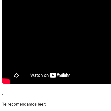
.
Te recomendamos leer: