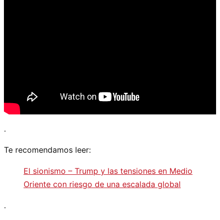
.
Te recomendamos leer:
El sionismo – Trump y las tensiones en Medio
Oriente con riesgo de una escalada global
.