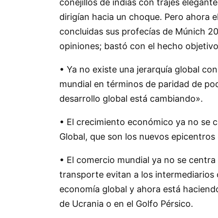
conejillos de indias con trajes elegan
dirigían hacia un choque. Pero ahora 
concluidas sus profecías de Múnich 20
opiniones; bastó con el hecho objetivo
• Ya no existe una jerarquía global c
mundial en términos de paridad de pod
desarrollo global está cambiando».
• El crecimiento económico ya no se c
Global, que son los nuevos epicentros
• El comercio mundial ya no se centra
transporte evitan a los intermediario
economía global y ahora está haciendo 
de Ucrania o en el Golfo Pérsico.