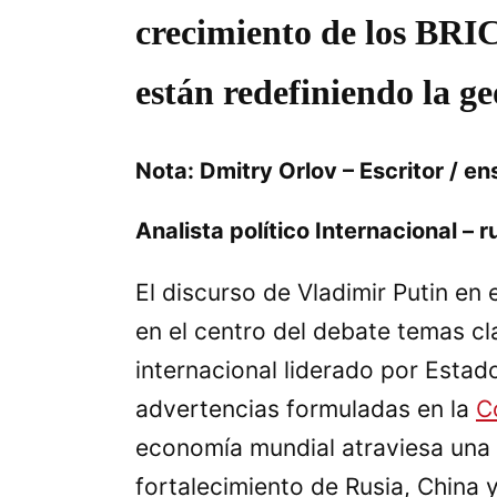
crecimiento de los BRIC
están redefiniendo la g
Nota: Dmitry Orlov – Escritor / en
Analista político Internacional –
El discurso de Vladimir Putin e
en el centro del debate temas cl
internacional liderado por Estad
advertencias formuladas en la
C
economía mundial atraviesa una p
fortalecimiento de Rusia, China 