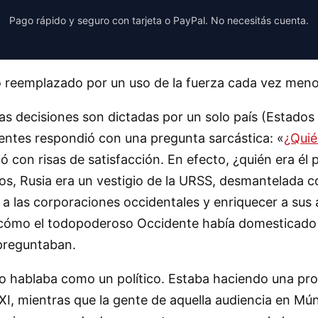
Pago rápido y seguro con tarjeta o PayPal. No necesitás cuenta.
do reemplazado por un uso de la fuerza cada vez meno
las decisiones son dictadas por un solo país (Estados 
entes respondió con una pregunta sarcástica: «
¿Quié
con risas de satisfacción. En efecto, ¿quién era él pa
os, Rusia era un vestigio de la URSS, desmantelada co
a las corporaciones occidentales y enriquecer a sus 
ar cómo el todopoderoso Occidente había domesticado
 preguntaban.
o hablaba como un político. Estaba haciendo una profe
XI, mientras que la gente de aquella audiencia en M