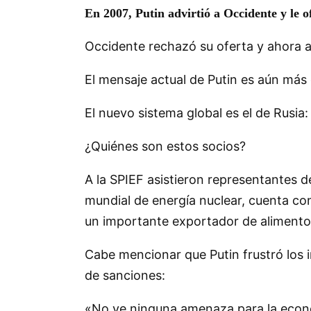
En 2007, Putin advirtió a Occidente y le o
Occidente rechazó su oferta y ahora af
El mensaje actual de Putin es aún más 
El nuevo sistema global es el de Rusia:
¿Quiénes son estos socios?
A la SPIEF asistieron representantes d
mundial de energía nuclear, cuenta co
un importante exportador de alimentos,
Cabe mencionar que Putin frustró los 
de sanciones:
«No ve ninguna amenaza para la econo