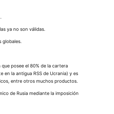
.
las ya no son válidas.
s globales.
a que posee el 80% de la cartera
e en la antigua RSS de Ucrania) y es
gicos, entre otros muchos productos.
mico de Rusia mediante la imposición