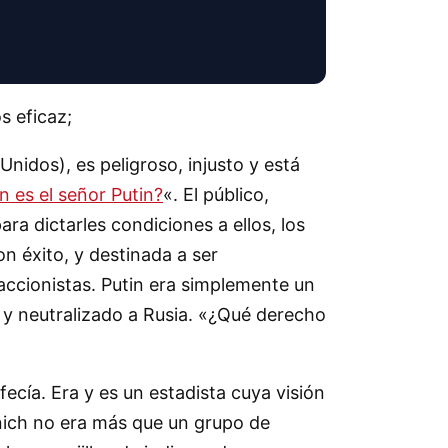
s eficaz;
Unidos), es peligroso, injusto y está
n es el señor Putin?
«. El público,
ra dictarles condiciones a ellos, los
n éxito, y destinada a ser
accionistas. Putin era simplemente un
 y neutralizado a Rusia. «¿Qué derecho
cía. Era y es un estadista cuya visión
únich no era más que un grupo de