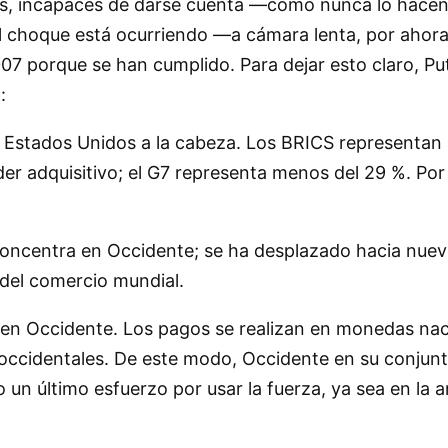
tes, incapaces de darse cuenta —como nunca lo hacen 
el choque está ocurriendo —a cámara lenta, por ahora
07 porque se han cumplido. Para dejar esto claro, Put
:
on Estados Unidos a la cabeza. Los BRICS representa
er adquisitivo; el G7 representa menos del 29 %. Por
oncentra en Occidente; se ha desplazado hacia nuevo
 del comercio mundial.
 en Occidente. Los pagos se realizan en monedas na
s occidentales. De este modo, Occidente en su conjunt
un último esfuerzo por usar la fuerza, ya sea en la a