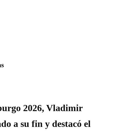
as
burgo 2026, Vladimir
o a su fin y destacó el