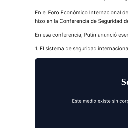
En el Foro Económico Internacional de
hizo en la Conferencia de Seguridad d
En esa conferencia, Putin anunció esen
1. El sistema de seguridad internacio
S
Este medio existe sin cor