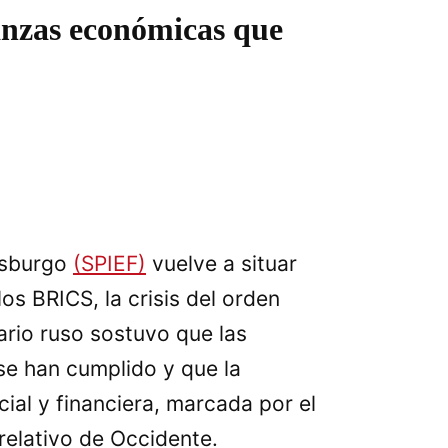
ianzas económicas que
ersburgo
(SPIEF)
vuelve a situar
os BRICS, la crisis del orden
ario ruso sostuvo que las
e han cumplido y que la
ial y financiera, marcada por el
relativo de Occidente.