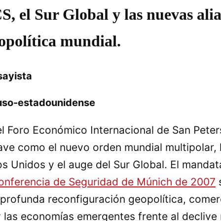
S, el Sur Global y las nuevas al
eopolítica mundial.
sayista
 ruso-estadounidense
n el Foro Económico Internacional de San Pet
ave como el nuevo orden mundial multipolar, l
os Unidos y el auge del Sur Global. El mandat
onferencia de Seguridad de Múnich de 2007
s
rofunda reconfiguración geopolítica, comerc
y las economías emergentes frente al declive 