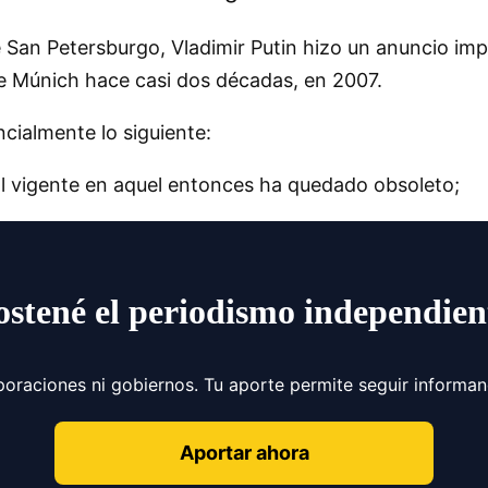
 San Petersburgo, Vladimir Putin hizo un anuncio im
e Múnich hace casi dos décadas, en 2007.
cialmente lo siguiente:
nal vigente en aquel entonces ha quedado obsoleto;
ostené el periodismo independien
poraciones ni gobiernos. Tu aporte permite seguir informa
Aportar ahora