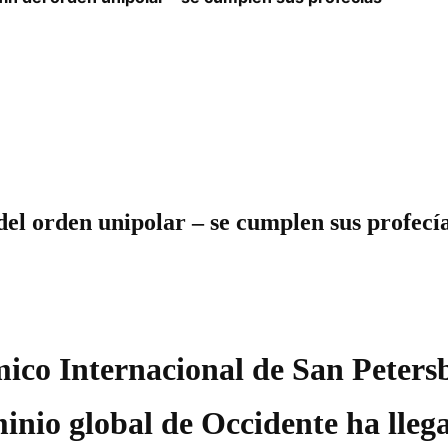
 del orden unipolar – se cumplen sus profecí
ico Internacional de San Peters
nio global de Occidente ha llegad