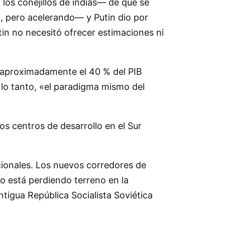
los conejillos de indias— de que se
, pero acelerando— y Putin dio por
in no necesitó ofrecer estimaciones ni
n aproximadamente el 40 % del PIB
 lo tanto, «el paradigma mismo del
s centros de desarrollo en el Sur
cionales. Los nuevos corredores de
o está perdiendo terreno en la
ntigua República Socialista Soviética