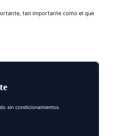
portante, tan importante como el que
te
ndo sin condicionamientos.