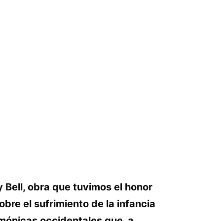
y Bell, obra que tuvimos el honor
bre el sufrimiento de la infancia
emónicas occidentales que, a