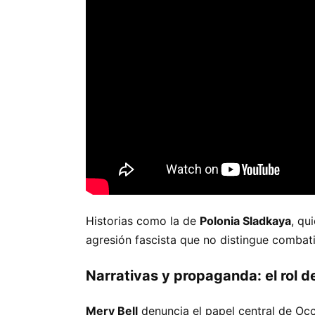
Historias como la de
Polonia Sladkaya
, qu
agresión fascista que no distingue combatie
Narrativas y propaganda: el rol 
Mery Bell
denuncia el papel central de Oc