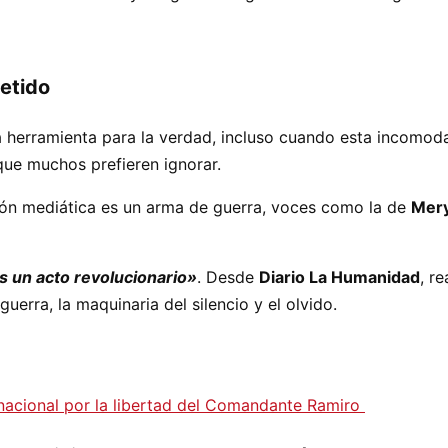
etido
 herramienta para la verdad, incluso cuando esta incomoda a
ue muchos prefieren ignorar.
ión mediática es un arma de guerra, voces como la de
Mery
s un acto revolucionario»
. Desde
Diario La Humanidad
, r
guerra, la maquinaria del silencio y el olvido.
ernacional por la libertad del Comandante Ramiro