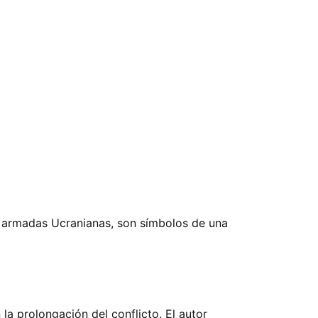
s armadas Ucranianas, son símbolos de una
n la prolongación del conflicto. El autor