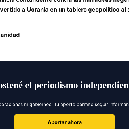
ertido a Ucrania en un tablero geopolítico al 
manidad
ostené el periodismo independien
poraciones ni gobiernos. Tu aporte permite seguir informa
Aportar ahora