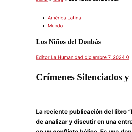
América Latina
Mundo
Los Niños del Donbás
Editor La Humanidad
diciembre 7, 2024
0
Crímenes Silenciados y
La reciente publicación del libro 
de analizar y discutir en una entr
en un conflicto bélico. Es una d