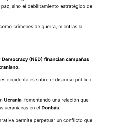
 paz, sino el debilitamiento estratégico de
como crímenes de guerra, mientras la
or Democracy (NED) financian campañas
craniano.
tes occidentales sobre el discurso público
en
Ucrania
, fomentando una relación que
as ucranianas en el
Donbás
.
arrativa permite perpetuar un conflicto que