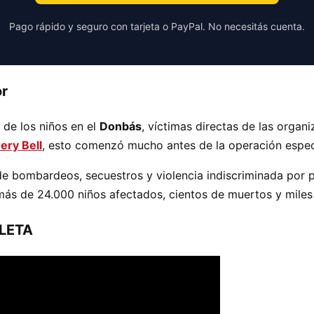
Pago rápido y seguro con tarjeta o PayPal. No necesitás cuenta.
or
 de los niños en el
Donbás
, víctimas directas de las organ
ery Bell
, esto comenzó mucho antes de la operación espec
e bombardeos, secuestros y violencia indiscriminada por p
 más de 24.000 niños afectados, cientos de muertos y miles
LETA