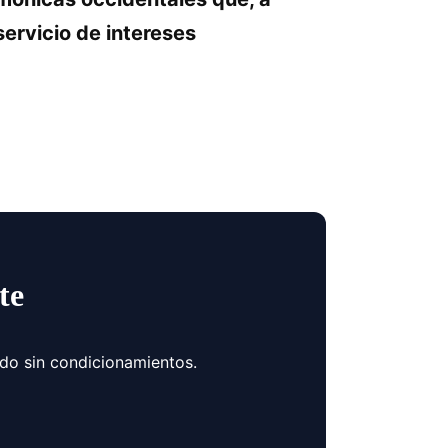
servicio de intereses
te
ndo sin condicionamientos.