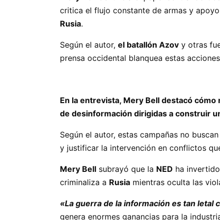
critica el flujo constante de armas y apoyo
Rusia
.
Según el autor,
el batallón Azov
y otras fu
prensa occidental blanquea estas acciones 
En la entrevista, Mery Bell destacó cóm
de desinformación dirigidas a construir u
Según el autor, estas campañas no buscan p
y justificar la intervención en conflictos 
Mery Bell
subrayó que la
NED
ha invertido
criminaliza a
Rusia
mientras oculta las vio
«La guerra de la información es tan letal 
genera enormes ganancias para la industr