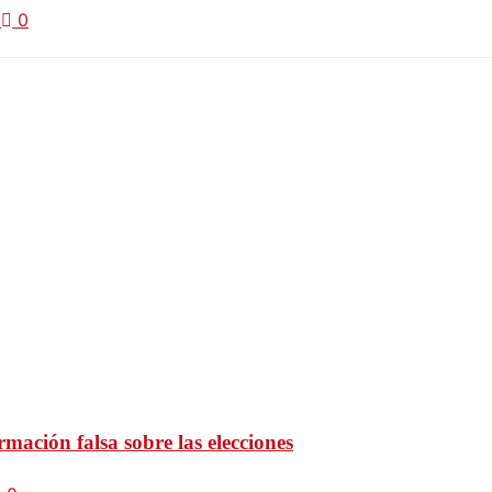
4
0
rmación falsa sobre las elecciones