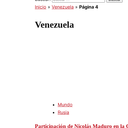
Inicio
»
Venezuela
»
Página 4
Venezuela
Mundo
Rusia
Participación de Nicolás Maduro en l