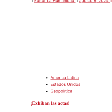
Editor La Humanidad
agosto 8, 2024
América Latina
Estados Unidos
Geopolítica
¡Exhiban las actas!