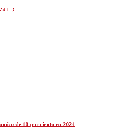
024
0
nómico de 10 por ciento en 2024