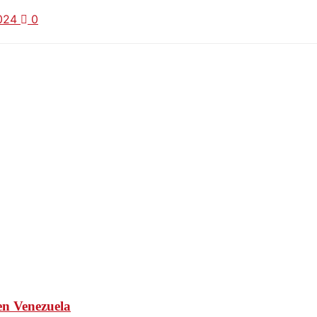
2024
0
 en Venezuela