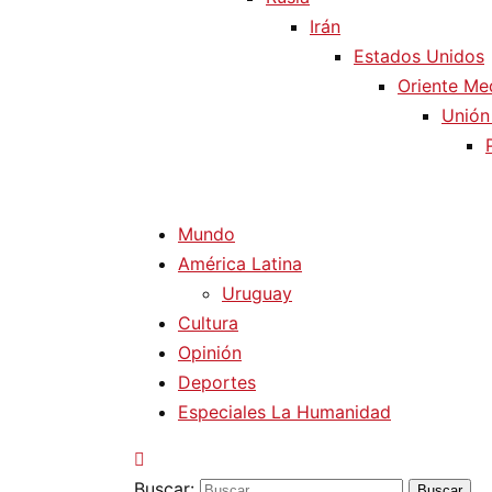
Irán
Estados Unidos
Oriente Me
Unión
Mundo
América Latina
Uruguay
Cultura
Opinión
Deportes
Especiales La Humanidad
Buscar: