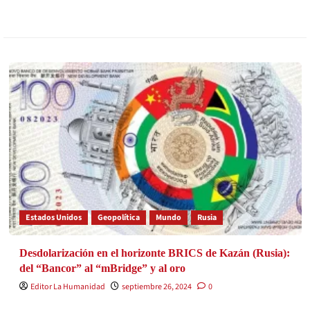
Estados Unidos
Geopolítica
Mundo
Rusia
Desdolarización en el horizonte BRICS de Kazán (Rusia):
del “Bancor” al “mBridge” y al oro
Editor La Humanidad
septiembre 26, 2024
0