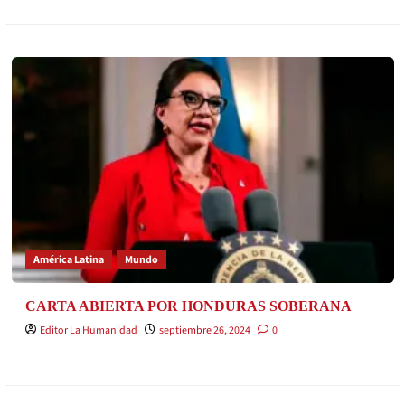
América Latina
Mundo
CARTA ABIERTA POR HONDURAS SOBERANA
Editor La Humanidad
septiembre 26, 2024
0