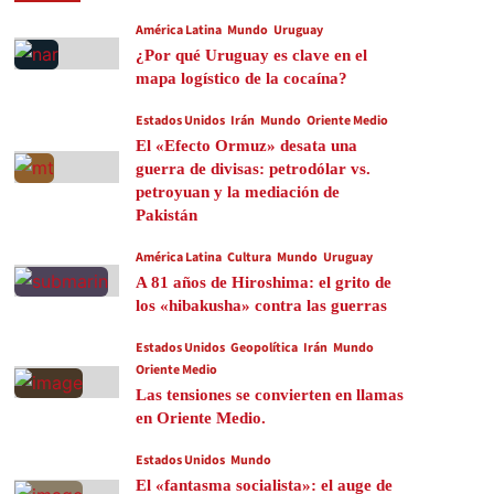
América Latina
Mundo
Uruguay
¿Por qué Uruguay es clave en el
mapa logístico de la cocaína?
Estados Unidos
Irán
Mundo
Oriente Medio
El «Efecto Ormuz» desata una
guerra de divisas: petrodólar vs.
petroyuan y la mediación de
Pakistán
América Latina
Cultura
Mundo
Uruguay
A 81 años de Hiroshima: el grito de
los «hibakusha» contra las guerras
Estados Unidos
Geopolítica
Irán
Mundo
Oriente Medio
Las tensiones se convierten en llamas
en Oriente Medio.
Estados Unidos
Mundo
El «fantasma socialista»: el auge de