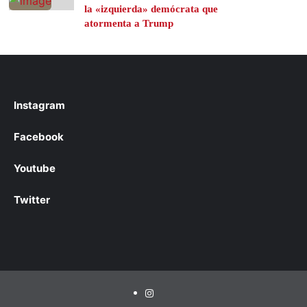
la «izquierda» demócrata que
atormenta a Trump
Instagram
Facebook
Youtube
Twitter