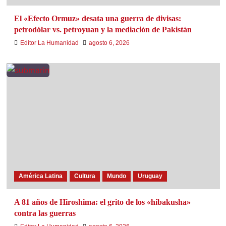
El «Efecto Ormuz» desata una guerra de divisas:
petrodólar vs. petroyuan y la mediación de Pakistán
Editor La Humanidad
agosto 6, 2026
América Latina
Cultura
Mundo
Uruguay
A 81 años de Hiroshima: el grito de los «hibakusha»
contra las guerras