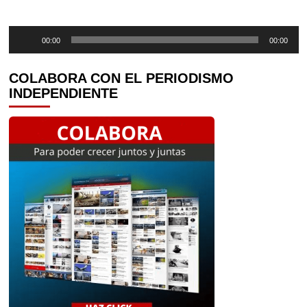
Reproductor
00:00
00:00
de
audio
COLABORA CON EL PERIODISMO
INDEPENDIENTE