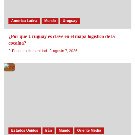
América Latina
Mundo
Uruguay
¿Por qué Uruguay es clave en el mapa logístico de la
cocaína?
Editor La Humanidad
agosto 7, 2026
Estados Unidos
Irán
Mundo
Oriente Medio