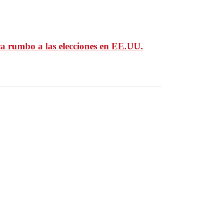
ca rumbo a las elecciones en EE.UU.