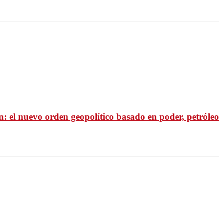
: el nuevo orden geopolítico basado en poder, petróleo