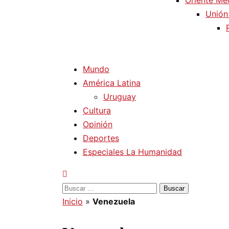
Oriente Me
Unión
Mundo
América Latina
Uruguay
Cultura
Opinión
Deportes
Especiales La Humanidad
Buscar:
Inicio
»
Venezuela