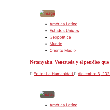
América Latina
Estados Unidos
Geopolítica
Mundo
Oriente Medio
Netanyahu, Venezuela y el petróleo que 
Editor La Humanidad
diciembre 3, 202
América Latina