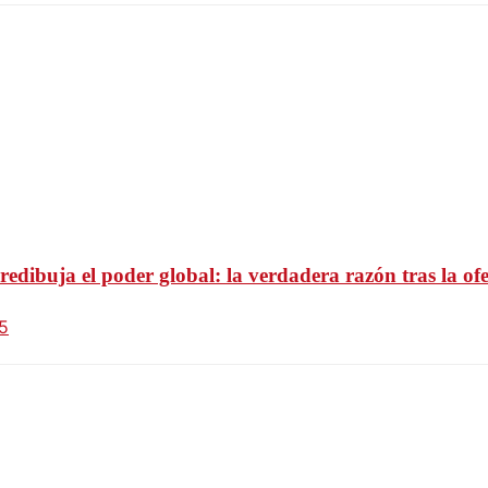
redibuja el poder global: la verdadera razón tras la o
5