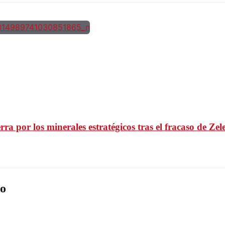
a por los minerales estratégicos tras el fracaso de Ze
o