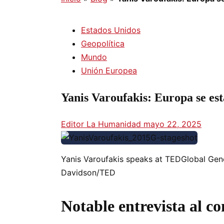
Estados Unidos
Geopolítica
Mundo
Unión Europea
Yanis Varoufakis: Europa se est
Editor La Humanidad
mayo 22, 2025
Yanis Varoufakis speaks at TEDGlobal Gen
Davidson/TED
Notable entrevista al c