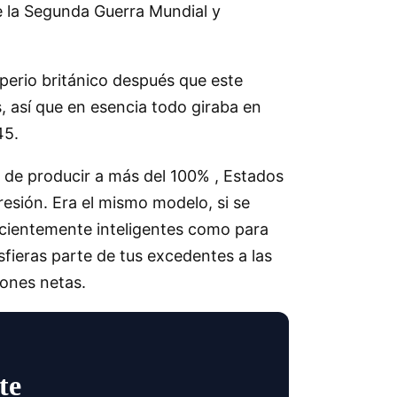
de la Segunda Guerra Mundial y
perio británico después que este
 así que en esencia todo giraba en
45.
 de producir a más del 100% , Estados
esión. Era el mismo modelo, si se
ficientemente inteligentes como para
ieras parte de tus excedentes a las
iones netas.
te