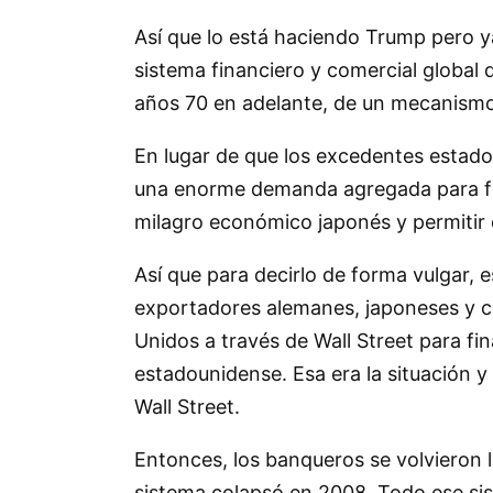
Así que lo está haciendo Trump pero y
sistema financiero y comercial global
años 70 en adelante, de un mecanismo g
En lugar de que los excedentes estado
una enorme demanda agregada para fina
milagro económico japonés y permitir 
Así que para decirlo de forma vulgar
exportadores alemanes, japoneses y c
Unidos a través de Wall Street para fi
estadounidense. Esa era la situación y
Wall Street.
Entonces, los banqueros se volvieron 
sistema colapsó en 2008. Todo ese sis