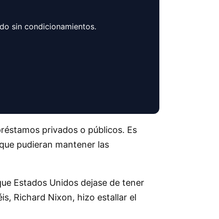
ndo sin condicionamientos.
 préstamos privados o públicos. Es
 que pudieran mantener las
que Estados Unidos dejase de tener
, Richard Nixon, hizo estallar el