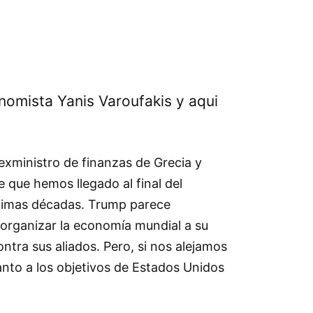
nomista Yanis Varoufakis y aqui
exministro de finanzas de Grecia y
 que hemos llegado al final del
ltimas décadas. Trump parece
reorganizar la economía mundial a su
ntra sus aliados. Pero, si nos alejamos
anto a los objetivos de Estados Unidos