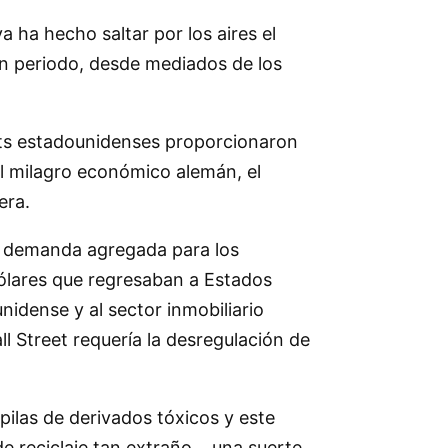
 ha hecho saltar por los aires el
un periodo, desde mediados de los
cits estadounidenses proporcionaron
el milagro económico alemán, el
era.
a demanda agregada para los
ólares que regresaban a Estados
nidense y al sector inmobiliario
l Street requería la desregulación de
ilas de derivados tóxicos y este
e reciclaje tan extraño… una suerte