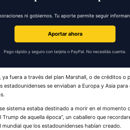
poraciones ni gobiernos. Tu aporte permite seguir informa
Aportar ahora
Pago rápido y seguro con tarjeta o PayPal. No necesitás cuenta.
 ya fuera a través del plan Marshall, o de créditos o
es estadounidenses se enviaban a Europa y Asia para
s.
Ese sistema estaba destinado a morir en el momento 
Trump de aquella época”, un caballero que recordaréis
l mundial que los estadounidenses habían creado.