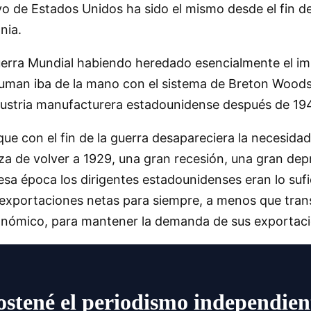
tivo de Estados Unidos ha sido el mismo desde el fin 
nia.
erra Mundial habiendo heredado esencialmente el im
uman iba de la mano con el sistema de Breton Woods,
dustria manufacturera estadounidense después de 19
e con el fin de la guerra desapareciera la necesidad
za de volver a 1929, una gran recesión, una gran depr
 esa época los dirigentes estadounidenses eran lo su
xportaciones netas para siempre, a menos que transf
conómico, para mantener la demanda de sus exportac
ostené el periodismo independien