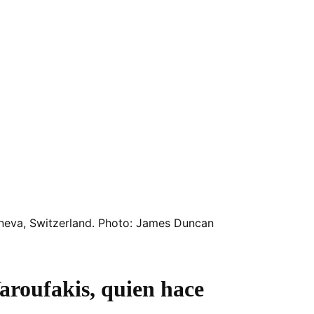
neva, Switzerland. Photo: James Duncan
Varoufakis, quien hace