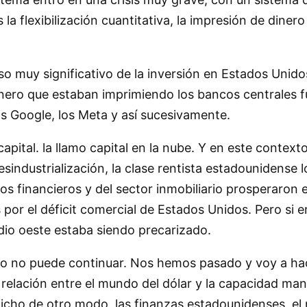
la flexibilización cuantitativa, la impresión de diner
o muy significativo de la inversión en Estados Unido
dinero que estaban imprimiendo los bancos centrales f
os Google, los Meta y así sucesivamente.
pital. la llamo capital en la nube. Y en este context
industrialización, la clase rentista estadounidense
s financieros y del sector inmobiliario prosperaron 
 por el déficit comercial de Estados Unidos. Pero si e
dio oeste estaba siendo precarizado.
to no puede continuar. Nos hemos pasado y voy a ha
la relación entre el mundo del dólar y la capacidad m
icho de otro modo, las finanzas estadounidenses, el