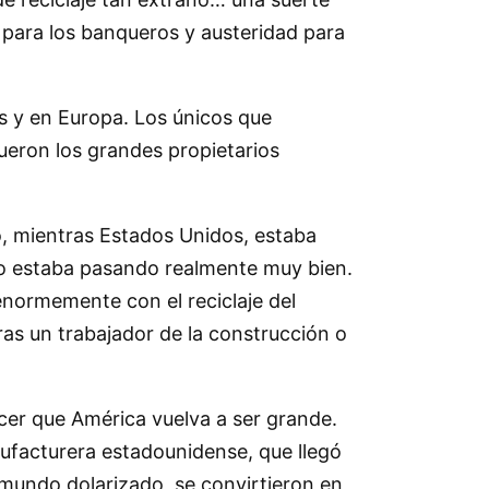
o para los banqueros y austeridad para
s y en Europa. Los únicos que
ueron los grandes propietarios
o, mientras Estados Unidos, estaba
 lo estaba pasando realmente muy bien.
enormemente con el reciclaje del
ras un trabajador de la construcción o
cer que América vuelva a ser grande.
anufacturera estadounidense, que llegó
 mundo dolarizado, se convirtieron en