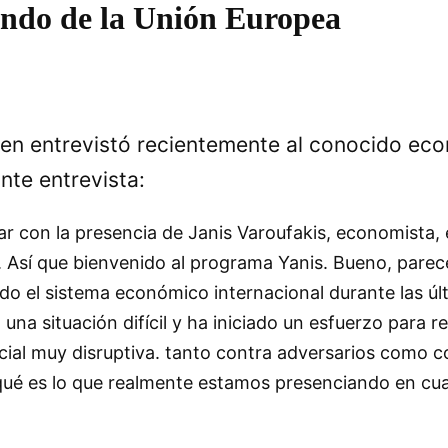
ondo de la Unión Europea
sen entrevistó recientemente al conocido eco
nte entrevista:
 con la presencia de Janis Varoufakis, economista, 
 Así que bienvenido al programa Yanis. Bueno, parece
o el sistema económico internacional durante las ú
na situación difícil y ha iniciado un esfuerzo para 
cial muy disruptiva. tanto contra adversarios como co
 ¿qué es lo que realmente estamos presenciando en cu