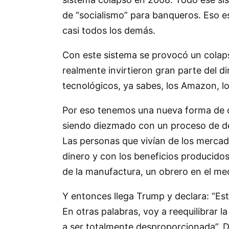
de “socialismo” para banqueros. Eso es 
casi todos los demás.
Con este sistema se provocó un colaps
realmente invirtieron gran parte del 
tecnológicos, ya sabes, los Amazon, l
Por eso tenemos una nueva forma de ca
siendo diezmado con un proceso de des
Las personas que vivían de los mercado
dinero y con los beneficios producidos
de la manufactura, un obrero en el me
Y entonces llega Trump y declara: “Es
En otras palabras, voy a reequilibrar 
a ser totalmente desproporcionada”. D