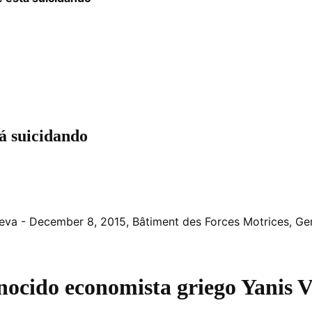
á suicidando
eva - December 8, 2015, Bâtiment des Forces Motrices, Ge
onocido economista griego Yanis 