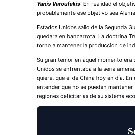
Yanis Varoufakis
: En realidad el obje
probablemente ese objetivo sea Alema
Estados Unidos salió de la Segunda Gu
quedara en bancarrota. La doctrina Tr
torno a mantener la producción de in
Su gran temor en aquel momento era qu
Unidos se enfrentaba a la seria amena
quiere, que el de China hoy en día. En
entender que no se pueden mantener e
regiones deficitarias de su sistema e
S