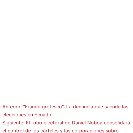
Anterior:
“Fraude grotesco”: La denuncia que sacude las
Navegación
elecciones en Ecuador
Siguiente:
El robo electoral de Daniel Noboa consolidará
de
el control de los cárteles y las corporaciones sobre