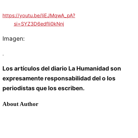
https://youtu.be/liEJMqwA_pA?
si=SYZ3D6edfIi0kNnj
Imagen:
.
Los artículos del diario La Humanidad son
expresamente responsabilidad del o los
periodistas que los escriben.
About Author