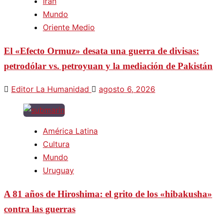
Irán
Mundo
Oriente Medio
El «Efecto Ormuz» desata una guerra de divisas:
petrodólar vs. petroyuan y la mediación de Pakistán
Editor La Humanidad
agosto 6, 2026
América Latina
Cultura
Mundo
Uruguay
A 81 años de Hiroshima: el grito de los «hibakusha»
contra las guerras