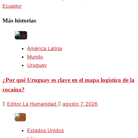
Ecuador
entradas
Más historias
América Latina
Mundo
Uruguay
¿Por qué Uruguay es clave en el mapa logístico de la
cocaína?
Editor La Humanidad
agosto 7, 2026
Estados Unidos