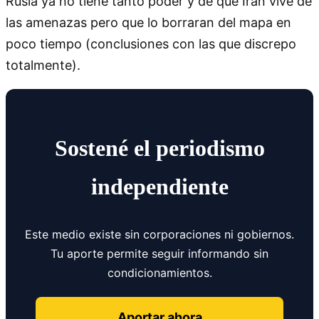
Rusia ya no tiene tanto poder y de que Irán vive de
las amenazas pero que lo borraran del mapa en
poco tiempo (conclusiones con las que discrepo
totalmente).
Sostené el periodismo
independiente
Este medio existe sin corporaciones ni gobiernos.
Tu aporte permite seguir informando sin
condicionamientos.
Aportar ahora