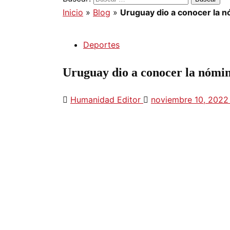
Inicio
»
Blog
»
Uruguay dio a conocer la n
Deportes
Uruguay dio a conocer la nómin
Humanidad Editor
noviembre 10, 202