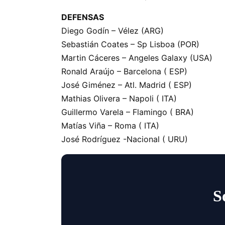
DEFENSAS
Diego Godín – Vélez (ARG)
Sebastián Coates – Sp Lisboa (POR)
Martin Cáceres – Angeles Galaxy (USA)
Ronald Araújo – Barcelona ( ESP)
José Giménez – Atl. Madrid ( ESP)
Mathias Olivera – Napoli ( ITA)
Guillermo Varela – Flamingo ( BRA)
Matías Viña – Roma ( ITA)
José Rodríguez -Nacional ( URU)
S