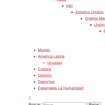
Irán
Estados Unidos
Oriente Me
Unión
Mundo
América Latina
Uruguay
Cultura
Opinión
Deportes
Especiales La Humanidad
Buscar: