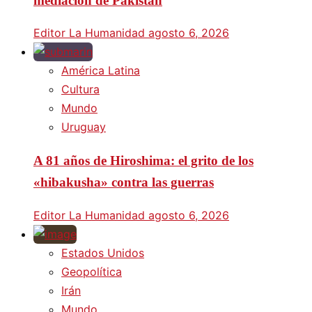
mediación de Pakistán
Editor La Humanidad
agosto 6, 2026
América Latina
Cultura
Mundo
Uruguay
A 81 años de Hiroshima: el grito de los
«hibakusha» contra las guerras
Editor La Humanidad
agosto 6, 2026
Estados Unidos
Geopolítica
Irán
Mundo