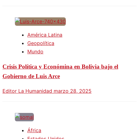
América Latina
Geopolítica
Mundo
Crisis Política y Económina en Bolivia bajo el
Gobierno de Luis Arce
Editor La Humanidad
marzo 28, 2025
África
Estados Unidos