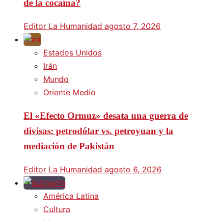
de la cocaína?
Editor La Humanidad
agosto 7, 2026
Estados Unidos
Irán
Mundo
Oriente Medio
El «Efecto Ormuz» desata una guerra de
divisas: petrodólar vs. petroyuan y la
mediación de Pakistán
Editor La Humanidad
agosto 6, 2026
América Latina
Cultura