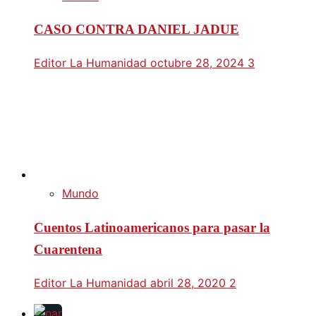
CASO CONTRA DANIEL JADUE
Editor La Humanidad
octubre 28, 2024
3
Mundo
Cuentos Latinoamericanos para pasar la
Cuarentena
Editor La Humanidad
abril 28, 2020
2