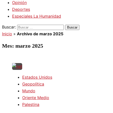
Opinión
Deportes
Especiales La Humanidad
Buscar:
Inicio
»
Archivo de marzo 2025
Mes:
marzo 2025
Estados Unidos
Geopolítica
Mundo
Oriente Medio
Palestina