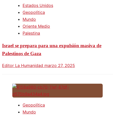
Estados Unidos
Geopolítica
Mundo
Oriente Medio
Palestina
Israel se prepara para una expulsión masiva de
Palestinos de Gaza
Editor La Humanidad
marzo 27, 2025
Geopolítica
Mundo