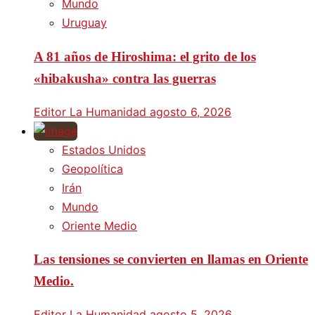
Mundo
Uruguay
A 81 años de Hiroshima: el grito de los
«hibakusha» contra las guerras
Editor La Humanidad
agosto 6, 2026
Estados Unidos
Geopolítica
Irán
Mundo
Oriente Medio
Las tensiones se convierten en llamas en Oriente
Medio.
Editor La Humanidad
agosto 5, 2026