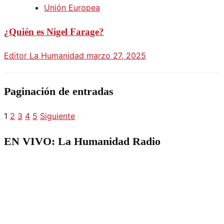
Unión Europea
¿Quién es Nigel Farage?
Editor La Humanidad
marzo 27, 2025
Paginación de entradas
1
2
3
4
5
Siguiente
EN VIVO: La Humanidad Radio