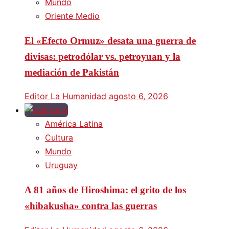
Mundo
Oriente Medio
El «Efecto Ormuz» desata una guerra de
divisas: petrodólar vs. petroyuan y la
mediación de Pakistán
Editor La Humanidad
agosto 6, 2026
América Latina
Cultura
Mundo
Uruguay
A 81 años de Hiroshima: el grito de los
«hibakusha» contra las guerras