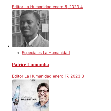
Editor La Humanidad
enero 6, 2023
4
Especiales La Humanidad
Patrice Lumumba
Editor La Humanidad
enero 17, 2023
3