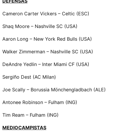
DEFENSAS
Cameron Carter Vickers – Celtic (ESC)
Shaq Moore – Nashville SC (USA)
Aaron Long – New York Red Bulls (USA)
Walker Zimmerman – Nashville SC (USA)
DeAndre Yedlin – Inter Miami CF (USA)
Sergiño Dest (AC Milan)
Joe Scally – Borussia Mönchengladbach (ALE)
Antonee Robinson – Fulham (ING)
Tim Ream – Fulham (ING)
MEDIOCAMPISTAS