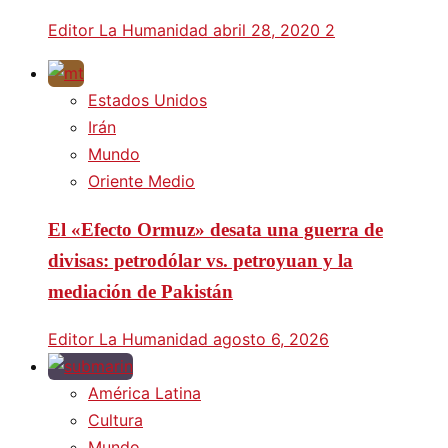
Editor La Humanidad
abril 28, 2020
2
Estados Unidos
Irán
Mundo
Oriente Medio
El «Efecto Ormuz» desata una guerra de
divisas: petrodólar vs. petroyuan y la
mediación de Pakistán
Editor La Humanidad
agosto 6, 2026
América Latina
Cultura
Mundo