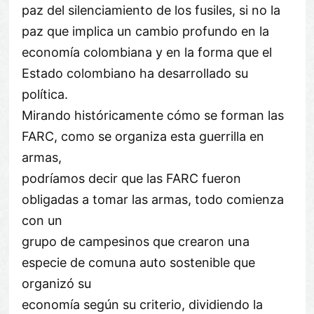
paz del silenciamiento de los fusiles, si no la
paz que implica un cambio profundo en la
economía colombiana y en la forma que el
Estado colombiano ha desarrollado su
política.
Mirando históricamente cómo se forman las
FARC, como se organiza esta guerrilla en
armas,
podríamos decir que las FARC fueron
obligadas a tomar las armas, todo comienza
con un
grupo de campesinos que crearon una
especie de comuna auto sostenible que
organizó su
economía según su criterio, dividiendo la