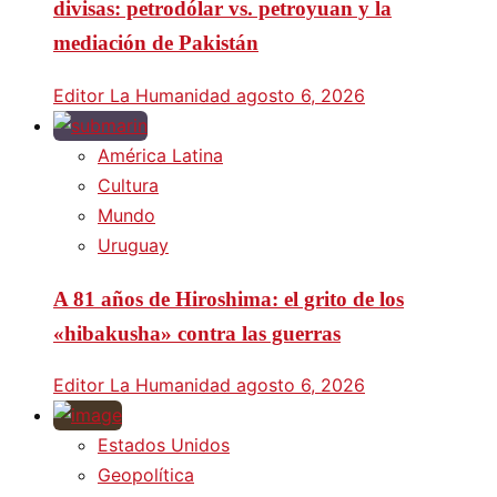
divisas: petrodólar vs. petroyuan y la
mediación de Pakistán
Editor La Humanidad
agosto 6, 2026
América Latina
Cultura
Mundo
Uruguay
A 81 años de Hiroshima: el grito de los
«hibakusha» contra las guerras
Editor La Humanidad
agosto 6, 2026
Estados Unidos
Geopolítica