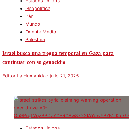
Estados Unidos
Geopolítica
Irán
Mundo
Oriente Medio
Palestina
Israel busca una tregua temporal en Gaza para
continuar con su genocidio
Editor La Humanidad
julio 21, 2025
Estados Unidos