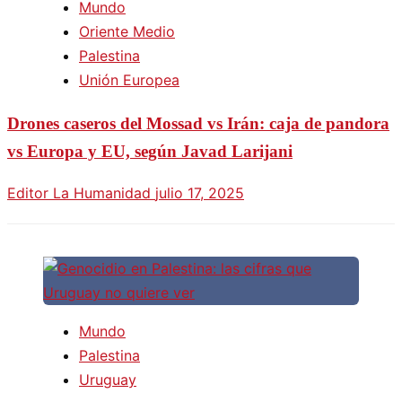
Mundo
Oriente Medio
Palestina
Unión Europea
Drones caseros del Mossad vs Irán: caja de pandora
vs Europa y EU, según Javad Larijani
Editor La Humanidad
julio 17, 2025
Mundo
Palestina
Uruguay