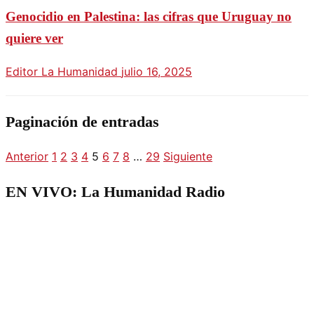
Genocidio en Palestina: las cifras que Uruguay no
quiere ver
Editor La Humanidad
julio 16, 2025
Paginación de entradas
Anterior
1
2
3
4
5
6
7
8
…
29
Siguiente
EN VIVO: La Humanidad Radio