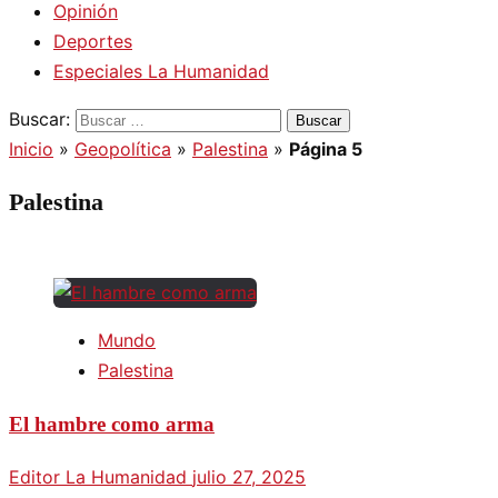
Opinión
Deportes
Especiales La Humanidad
Buscar:
Inicio
»
Geopolítica
»
Palestina
»
Página 5
Palestina
Mundo
Palestina
El hambre como arma
Editor La Humanidad
julio 27, 2025