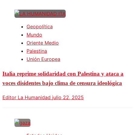
Geopolítica
Mundo
Oriente Medio
Palestina
Unión Europea
Italia reprime solidaridad con Palestina y ataca a
voces disidentes bajo clima de censura ideológica
Editor La Humanidad
julio 22, 2025