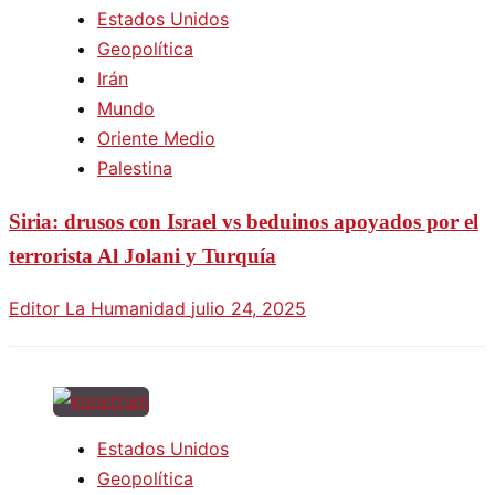
Estados Unidos
Geopolítica
Irán
Mundo
Oriente Medio
Palestina
Siria: drusos con Israel vs beduinos apoyados por el
terrorista Al Jolani y Turquía
Editor La Humanidad
julio 24, 2025
Estados Unidos
Geopolítica