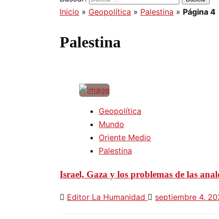
Inicio
»
Geopolítica
»
Palestina
»
Página 4
Palestina
Geopolítica
Mundo
Oriente Medio
Palestina
Israel, Gaza y los problemas de las anal
Editor La Humanidad
septiembre 4, 2