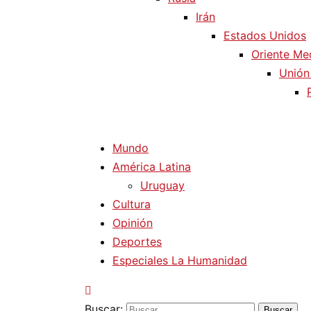
Irán
Estados Unidos
Oriente Me
Unión
Mundo
América Latina
Uruguay
Cultura
Opinión
Deportes
Especiales La Humanidad
Buscar: