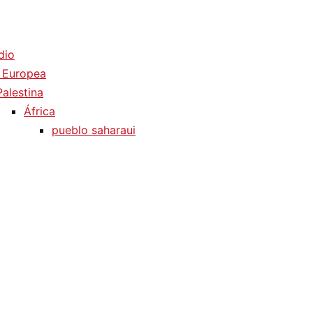
dio
 Europea
Palestina
África
pueblo saharaui