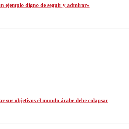
s un ejemplo digno de seguir y admirar»
ar sus objetivos el mundo árabe debe colapsar