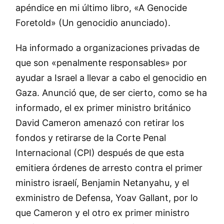
apéndice en mi último libro, «A Genocide
Foretold» (Un genocidio anunciado).
Ha informado a organizaciones privadas de
que son «penalmente responsables» por
ayudar a Israel a llevar a cabo el genocidio en
Gaza. Anunció que, de ser cierto, como se ha
informado, el ex primer ministro británico
David Cameron amenazó con retirar los
fondos y retirarse de la Corte Penal
Internacional (CPI) después de que esta
emitiera órdenes de arresto contra el primer
ministro israelí, Benjamin Netanyahu, y el
exministro de Defensa, Yoav Gallant, por lo
que Cameron y el otro ex primer ministro