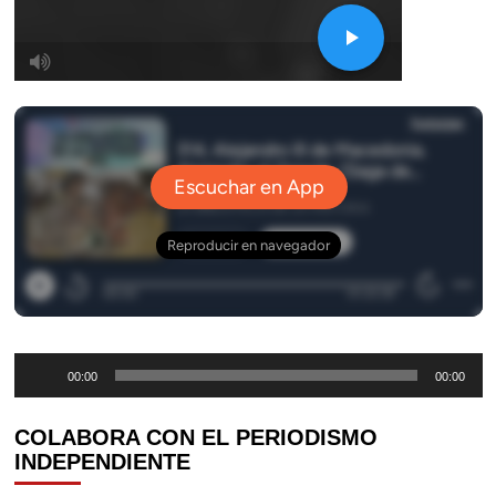
Reproductor
00:00
00:00
de
audio
COLABORA CON EL PERIODISMO
INDEPENDIENTE