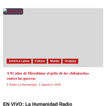
América Latina
Cultura
Mundo
Uruguay
A 81 años de Hiroshima: el grito de los «hibakusha»
contra las guerras
Editor La Humanidad
agosto 6, 2026
EN VIVO: La Humanidad Radio