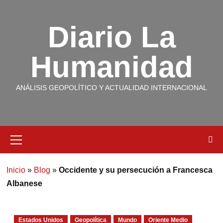
Diario La
Humanidad
ANÁLISIS GEOPOLÍTICO Y ACTUALIDAD INTERNACIONAL
Inicio
»
Blog
»
Occidente y su persecución a Francesca
Albanese
Estados Unidos
Geopolítica
Mundo
Oriente Medio