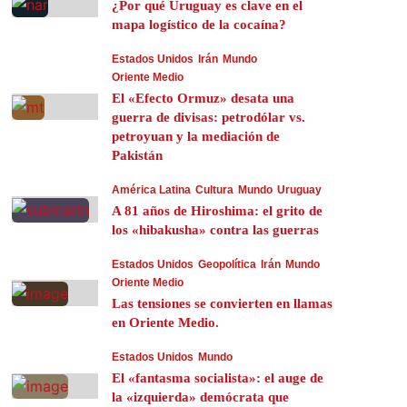
¿Por qué Uruguay es clave en el
mapa logístico de la cocaína?
Estados Unidos
Irán
Mundo
Oriente Medio
El «Efecto Ormuz» desata una
guerra de divisas: petrodólar vs.
petroyuan y la mediación de
Pakistán
América Latina
Cultura
Mundo
Uruguay
A 81 años de Hiroshima: el grito de
los «hibakusha» contra las guerras
Estados Unidos
Geopolítica
Irán
Mundo
Oriente Medio
Las tensiones se convierten en llamas
en Oriente Medio.
Estados Unidos
Mundo
El «fantasma socialista»: el auge de
la «izquierda» demócrata que