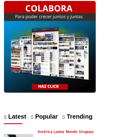
Latest
Popular
Trending
América Latina
Mundo
Uruguay