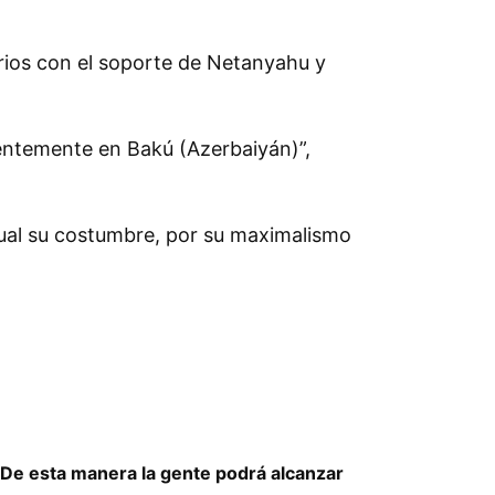
irios con el soporte de Netanyahu y
ecientemente en Bakú (Azerbaiyán)
,
cual su costumbre, por su maximalismo
 ¡De esta manera la gente podrá alcanzar