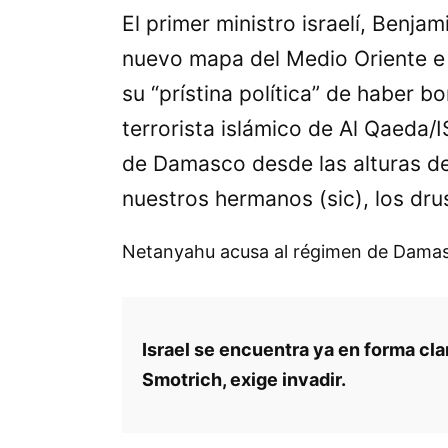
El primer ministro israelí, Benja
nuevo mapa del Medio Oriente e
su
prístina política
de haber bomb
terrorista islámico de Al Qaeda/
de Damasco desde las alturas de
nuestros hermanos (sic), los dr
Netanyahu acusa al régimen de Damasco 
Israel se encuentra ya en forma cla
Smotrich, exige invadir.