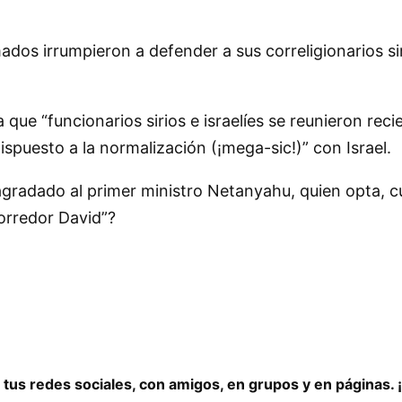
mados irrumpieron a defender a sus correligionarios s
ra que
funcionarios sirios e israelíes se reunieron r
dispuesto a la normalización (¡mega-sic!)
con Israel.
agradado al primer ministro Netanyahu, quien opta, 
orredor David
?
 tus redes sociales, con amigos, en grupos y en páginas.