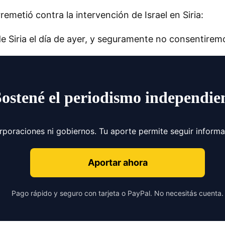
emetió contra la intervención de Israel en Siria:
 Siria el día de ayer, y seguramente no consentirem
Sostené el periodismo independie
orporaciones ni gobiernos. Tu aporte permite seguir inform
Aportar ahora
Pago rápido y seguro con tarjeta o PayPal. No necesitás cuenta.