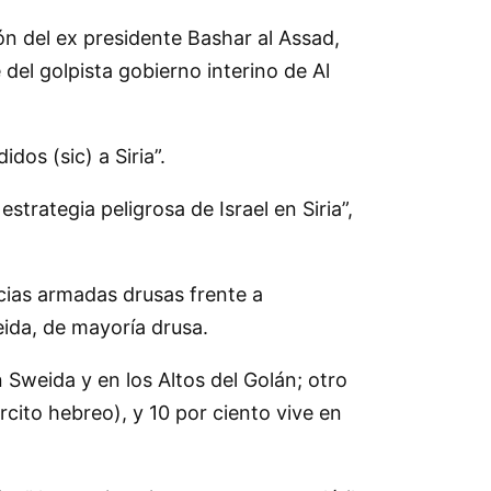
ión del ex presidente Bashar al Assad,
del golpista gobierno interino de Al
idos (sic) a Siria
.
 estrategia peligrosa de Israel en Siria
,
icias armadas drusas frente a
ida, de mayoría drusa.
en Sweida y en los Altos del Golán; otro
rcito hebreo), y 10 por ciento vive en