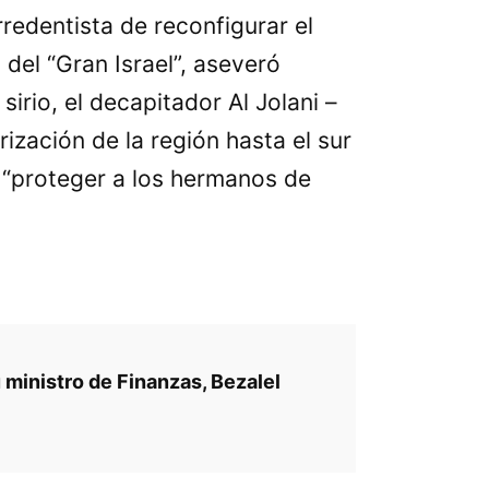
rredentista de reconfigurar el
o del
Gran Israel
, aseveró
irio, el decapitador Al Jolani –
rización de la región hasta el sur
y
proteger a los hermanos de
 ministro de Finanzas, Bezalel