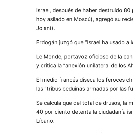
Israel, después de haber destruido 80 p
hoy asilado en Moscú), agregó su recie
Jolani).
Erdogán juzgó que
Israel ha usado a 
Le Monde, portavoz oficioso de la canci
y crítica la
anexión unilateral de los A
El medio francés diseca los feroces c
las
tribus beduinas armadas por las f
Se calcula que del total de drusos, la m
40 por ciento detenta la ciudadanía isr
Líbano.