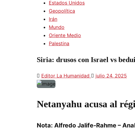
Estados Unidos
Geopolítica
Irán
Mundo
Oriente Medio
Palestina
Siria: drusos con Israel vs bedu
Editor La Humanidad
julio 24, 2025
Netanyahu acusa al régi
Nota: Alfredo Jalife-Rahme – Anal