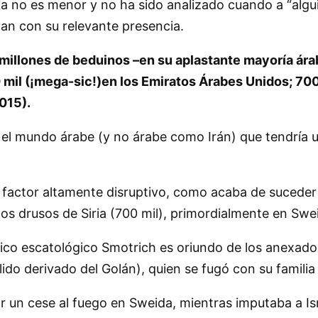
ria no es menor y no ha sido analizado cuando a
algu
tan con su relevante presencia.
millones de beduinos –en su aplastante mayoría árabe
 mil (¡mega-sic!)en los Emiratos Árabes Unidos; 700 
2015).
el mundo árabe (y no árabe como Irán) que tendría 
 factor altamente disruptivo, como acaba de suceder 
 los drusos de Siria (700 mil), primordialmente en Swe
údico escatológico Smotrich es oriundo de los anexado
ido derivado del Golán), quien se fugó con su familia a
por un cese al fuego en Sweida, mientras imputaba a Is