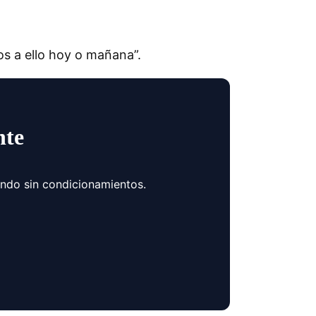
os a ello hoy o mañana”.
nte
ando sin condicionamientos.