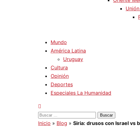
Oriente Me
Unión
Mundo
América Latina
Uruguay
Cultura
Opinión
Deportes
Especiales La Humanidad
Buscar:
Inicio
»
Blog
»
Siria: drusos con Israel vs 