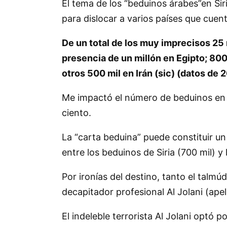
El tema de los
beduinos árabes
en Si
para dislocar a varios países que cuen
De un total de los muy imprecisos 25 
presencia de un millón en Egipto; 800
otros 500 mil en Irán (sic) (datos de 
Me impactó el número de beduinos en 
ciento.
La
carta beduina
puede constituir un
entre los beduinos de Siria (700 mil) y
Por ironías del destino, tanto el talm
decapitador profesional Al Jolani (apell
El indeleble terrorista Al Jolani optó 