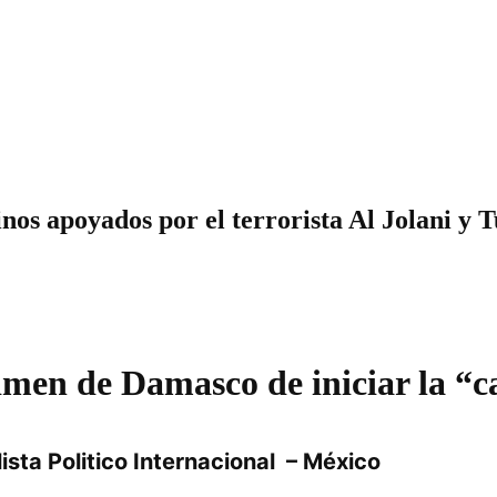
inos apoyados por el terrorista Al Jolani y 
men de Damasco de iniciar la “ca
ista Politico Internacional – México