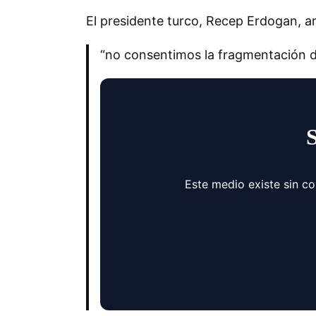
El presidente turco, Recep Erdogan, arr
“no consentimos la fragmentación de
Este medio existe sin c