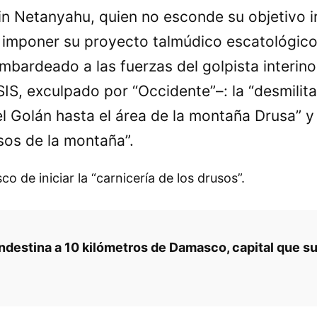
min Netanyahu, quien no esconde su objetivo i
 imponer su proyecto talmúdico escatológic
ardeado a las fuerzas del golpista interino s
ISIS, exculpado por
Occidente
–: la
desmilita
l Golán hasta el área de la montaña Drusa
usos de la montaña
.
de iniciar la “carnicería de los drusos”.
ndestina a 10 kilómetros de Damasco, capital que su