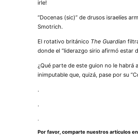
irle!
Docenas (sic)
de drusos israelíes ar
Smotrich.
El rotativo británico
The Guardian
filt
donde el
liderazgo sirio afirmó estar 
¿Qué parte de este guion no le habrá 
inimputable que, quizá, pase por su
C
.
.
.
Por favor, comparte nuestros artículos en