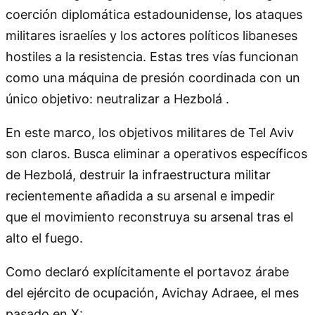
coerción diplomática estadounidense, los ataques
militares israelíes y los actores políticos libaneses
hostiles a la resistencia. Estas tres vías funcionan
como una máquina de presión coordinada con un
único objetivo: neutralizar a Hezbolá .
En este marco, los objetivos militares de Tel Aviv
son claros. Busca eliminar a operativos específicos
de Hezbolá, destruir la infraestructura militar
recientemente añadida a su arsenal e impedir
que el movimiento reconstruya su arsenal tras el
alto el fuego.
Como declaró explícitamente el portavoz árabe
del ejército de ocupación, Avichay Adraee, el mes
pasado en X: