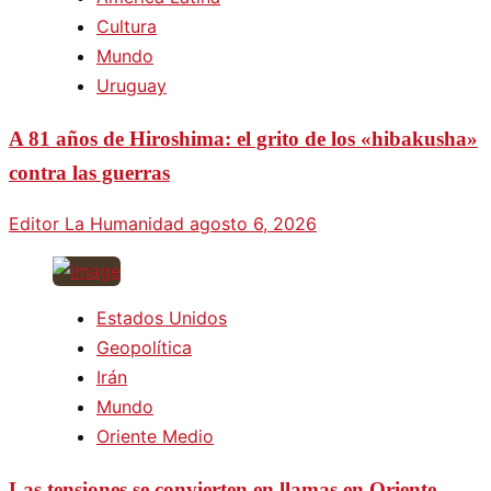
Cultura
Mundo
Uruguay
A 81 años de Hiroshima: el grito de los «hibakusha»
contra las guerras
Editor La Humanidad
agosto 6, 2026
Estados Unidos
Geopolítica
Irán
Mundo
Oriente Medio
Las tensiones se convierten en llamas en Oriente