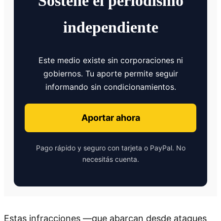
Sostené el periodismo
independiente
Este medio existe sin corporaciones ni
gobiernos. Tu aporte permite seguir
informando sin condicionamientos.
Aportar ahora
Pago rápido y seguro con tarjeta o PayPal. No
necesitás cuenta.
Estas infracciones —que abarcan desde ataques