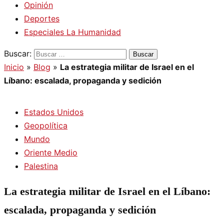
Opinión
Deportes
Especiales La Humanidad
Buscar:
Inicio
»
Blog
»
La estrategia militar de Israel en el
Líbano: escalada, propaganda y sedición
Estados Unidos
Geopolítica
Mundo
Oriente Medio
Palestina
La estrategia militar de Israel en el Líbano:
escalada, propaganda y sedición