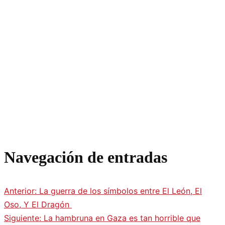
Navegación de entradas
Anterior:
La guerra de los símbolos entre El León, El
Oso, Y El Dragón
Siguiente:
La hambruna en Gaza es tan horrible que