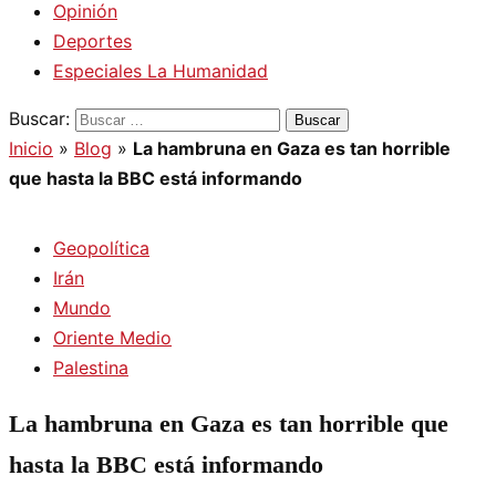
Opinión
Deportes
Especiales La Humanidad
Buscar:
Inicio
»
Blog
»
La hambruna en Gaza es tan horrible
que hasta la BBC está informando
Geopolítica
Irán
Mundo
Oriente Medio
Palestina
La hambruna en Gaza es tan horrible que
hasta la BBC está informando