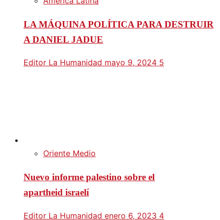
América Latina
LA MÁQUINA POLÍTICA PARA DESTRUIR
A DANIEL JADUE
Editor La Humanidad
mayo 9, 2024
5
Oriente Medio
Nuevo informe palestino sobre el
apartheid israelí
Editor La Humanidad
enero 6, 2023
4