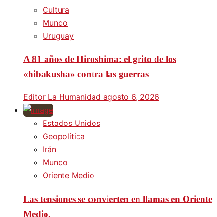
Cultura
Mundo
Uruguay
A 81 años de Hiroshima: el grito de los
«hibakusha» contra las guerras
Editor La Humanidad
agosto 6, 2026
Estados Unidos
Geopolítica
Irán
Mundo
Oriente Medio
Las tensiones se convierten en llamas en Oriente
Medio.