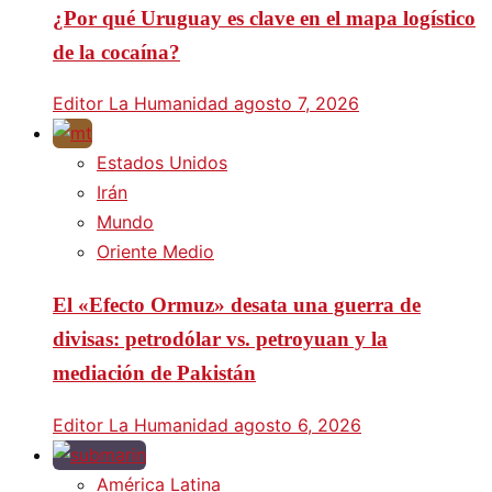
¿Por qué Uruguay es clave en el mapa logístico
de la cocaína?
Editor La Humanidad
agosto 7, 2026
Estados Unidos
Irán
Mundo
Oriente Medio
El «Efecto Ormuz» desata una guerra de
divisas: petrodólar vs. petroyuan y la
mediación de Pakistán
Editor La Humanidad
agosto 6, 2026
América Latina