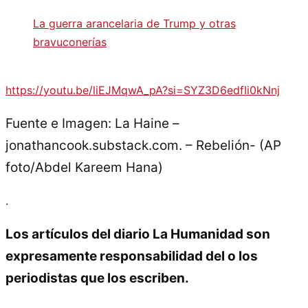
La guerra arancelaria de Trump y otras
bravuconerías
https://youtu.be/liEJMqwA_pA?si=SYZ3D6edfIi0kNnj
Fuente e Imagen: La Haine –
jonathancook.substack.com. – Rebelión- (AP
foto/Abdel Kareem Hana)
.
Los artículos del diario La Humanidad son
expresamente responsabilidad del o los
periodistas que los escriben.