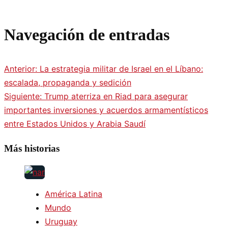
Navegación de entradas
Anterior:
La estrategia militar de Israel en el Líbano:
escalada, propaganda y sedición
Siguiente:
Trump aterriza en Riad para asegurar
importantes inversiones y acuerdos armamentísticos
entre Estados Unidos y Arabia Saudí
Más historias
América Latina
Mundo
Uruguay