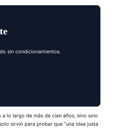
te
ndo sin condicionamientos.
 a lo largo de más de cien años, sino solo
lo sirvió para probar que “una idea justa