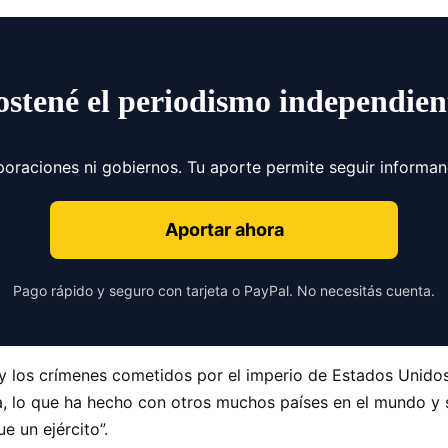
ostené el periodismo independien
poraciones ni gobiernos. Tu aporte permite seguir informa
Aportar ahora
Pago rápido y seguro con tarjeta o PayPal. No necesitás cuenta.
y los crímenes cometidos por el imperio de Estados Unidos
, lo que ha hecho con otros muchos países en el mundo y so
 un ejército”.