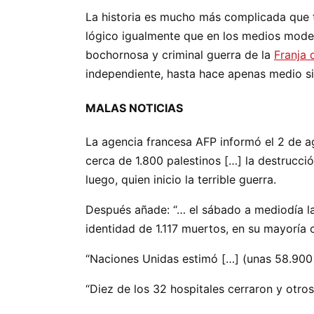
La historia es mucho más complicada que to
lógico igualmente que en los medios modern
bochornosa y criminal guerra de la
Franja 
independiente, hasta hace apenas medio si
MALAS NOTICIAS
La agencia francesa AFP informó el 2 de ag
cerca de 1.800 palestinos […] la destrucci
luego, quien inicio la terrible guerra.
Después añade: “… el sábado a mediodía la 
identidad de 1.117 muertos, en su mayoría
“Naciones Unidas estimó […] (unas 58.900 
“Diez de los 32 hospitales cerraron y otros