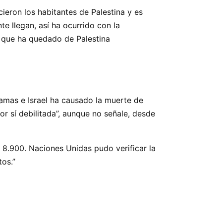
ieron los habitantes de Palestina y es
e llegan, así ha ocurrido con la
o que ha quedado de Palestina
Hamas e Israel ha causado la muerte de
or sí debilitada”, aunque no señale, desde
 8.900. Naciones Unidas pudo verificar la
os.”