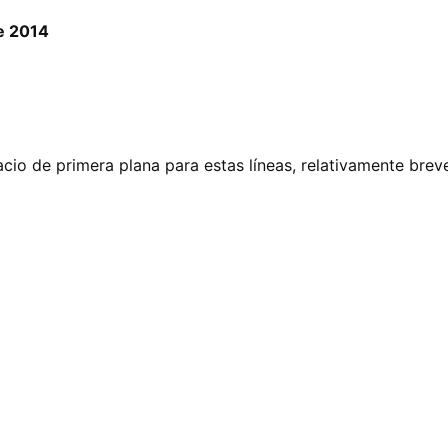
de 2014
o de primera plana para estas líneas, relativamente brev