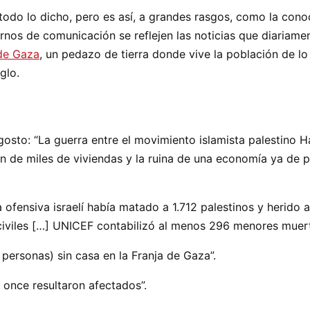
do lo dicho, pero es así, a grandes rasgos, como la conoc
os de comunicación se reflejen las noticias que diariament
de Gaza
, un pedazo de tierra donde vive la población de l
glo.
osto: “La guerra entre el movimiento islamista palestino 
ón de miles de viviendas y la ruina de una economía ya de p
ofensiva israelí había matado a 1.712 palestinos y herido a
 civiles […] UNICEF contabilizó al menos 296 menores muert
personas) sin casa en la Franja de Gaza”.
 once resultaron afectados”.