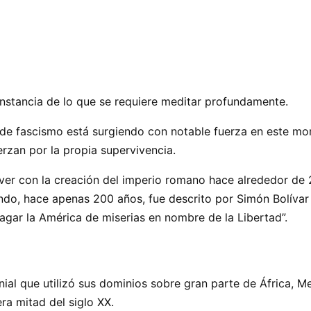
onstancia de lo que se requiere meditar profundamente.
de fascismo está surgiendo con notable fuerza en este mom
erzan por la propia supervivencia.
 ver con la creación del imperio romano hace alrededor de
ndo, hace apenas 200 años, fue descrito por Simón Bolíva
agar la América de miserias en nombre de la Libertad”.
onial que utilizó sus dominios sobre gran parte de África, Me
era mitad del siglo XX.