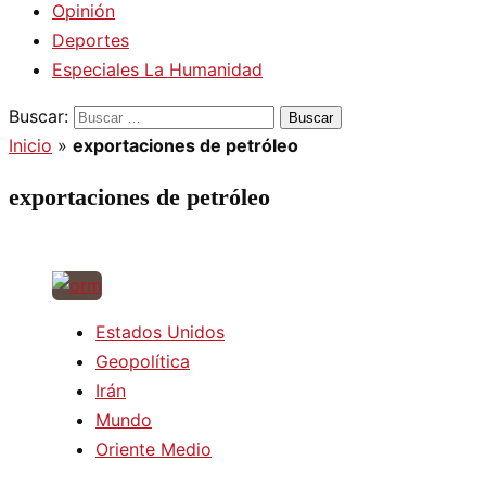
Opinión
Deportes
Especiales La Humanidad
Buscar:
Inicio
»
exportaciones de petróleo
exportaciones de petróleo
Estados Unidos
Geopolítica
Irán
Mundo
Oriente Medio