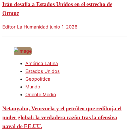
Irán desafía a Estados Unidos en el estrecho de
Ormuz
Editor La Humanidad
junio 1, 2026
América Latina
Estados Unidos
Geopolítica
Mundo
Oriente Medio
Netanyahu, Venezuela y el petróleo que redibuja el
poder global: la verdadera razón tras la ofensiva
naval de EE.UU.