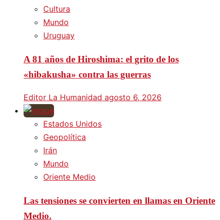
Cultura
Mundo
Uruguay
A 81 años de Hiroshima: el grito de los
«hibakusha» contra las guerras
Editor La Humanidad
agosto 6, 2026
Estados Unidos
Geopolítica
Irán
Mundo
Oriente Medio
Las tensiones se convierten en llamas en Oriente
Medio.