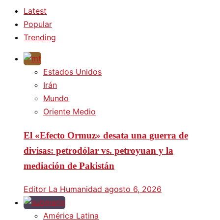
Latest
Popular
Trending
Estados Unidos
Irán
Mundo
Oriente Medio
El «Efecto Ormuz» desata una guerra de
divisas: petrodólar vs. petroyuan y la
mediación de Pakistán
Editor La Humanidad
agosto 6, 2026
América Latina