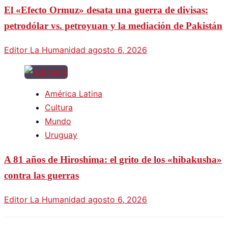
El «Efecto Ormuz» desata una guerra de divisas:
petrodólar vs. petroyuan y la mediación de Pakistán
Editor La Humanidad
agosto 6, 2026
América Latina
Cultura
Mundo
Uruguay
A 81 años de Hiroshima: el grito de los «hibakusha»
contra las guerras
Editor La Humanidad
agosto 6, 2026