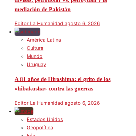
mediación de Pakistán
Editor La Humanidad
agosto 6, 2026
América Latina
Cultura
Mundo
Uruguay
A 81 años de Hiroshima: el grito de los
«hibakusha» contra las guerras
Editor La Humanidad
agosto 6, 2026
Estados Unidos
Geopolítica
Irán