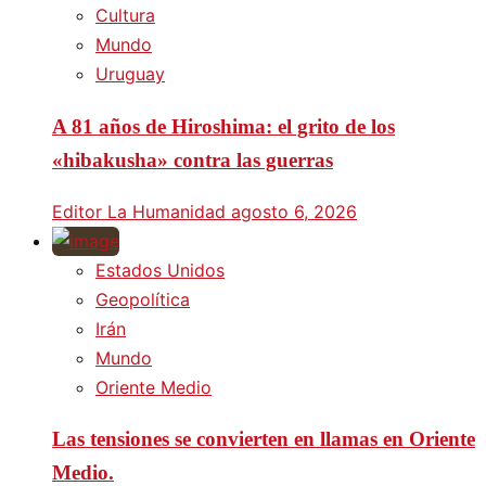
Cultura
Mundo
Uruguay
A 81 años de Hiroshima: el grito de los
«hibakusha» contra las guerras
Editor La Humanidad
agosto 6, 2026
Estados Unidos
Geopolítica
Irán
Mundo
Oriente Medio
Las tensiones se convierten en llamas en Oriente
Medio.