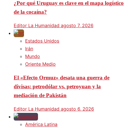
¿Por qué Uruguay es clave en el mapa logístico
de la cocaína?
Editor La Humanidad
agosto 7, 2026
Estados Unidos
Irán
Mundo
Oriente Medio
El «Efecto Ormuz» desata una guerra de
divisas: petrodólar vs. petroyuan y la
mediación de Pakistán
Editor La Humanidad
agosto 6, 2026
América Latina