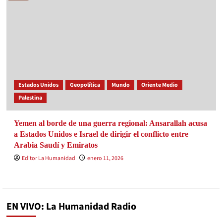
Estados Unidos
Geopolítica
Mundo
Oriente Medio
Palestina
Yemen al borde de una guerra regional: Ansarallah acusa
a Estados Unidos e Israel de dirigir el conflicto entre
Arabia Saudí y Emiratos
Editor La Humanidad
enero 11, 2026
EN VIVO: La Humanidad Radio