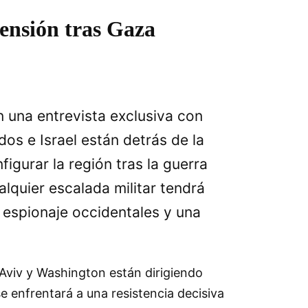
tensión tras Gaza
n una entrevista exclusiva con
dos e Israel están detrás de la
igurar la región tras la guerra
lquier escalada militar tendrá
e espionaje occidentales y una
 Aviv y Washington están dirigiendo
e enfrentará a una resistencia decisiva