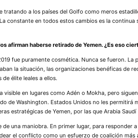
gue tratando a los países del Golfo como meros estad
 La constante en todos estos cambios es la continua 
os afirman haberse retirado de Yemen. ¿Es eso cier
2019 fue puramente cosmética. Nunca se fueron. La pr
ban la situación, las organizaciones benéficas de re
de élite leales a ellos.
a visible en lugares como Adén o Mokha, pero siguen
ldo de Washington. Estados Unidos no les permitirá 
steras estratégicas de Yemen, por las que Arabia Saud
te de una maniobra. En primer lugar, para responder 
ndear el conflicto como un esfuerzo de coalición más