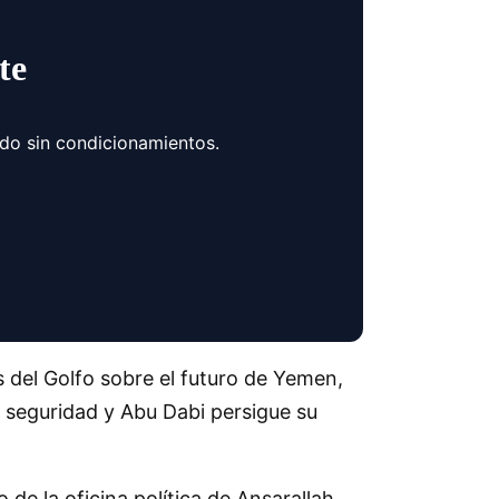
te
ndo sin condicionamientos.
 del Golfo sobre el futuro de Yemen,
 seguridad y Abu Dabi persigue su
e la oficina política de Ansarallah,