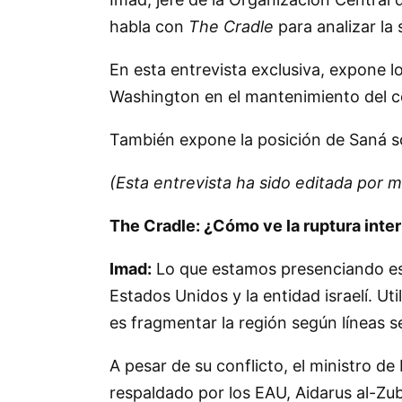
habla con
The Cradle
para analizar la 
En esta entrevista exclusiva, expone l
Washington en el mantenimiento del con
También expone la posición de Saná sob
(Esta entrevista ha sido editada por m
The Cradle: ¿Cómo ve la ruptura inte
Imad:
Lo que estamos presenciando es 
Estados Unidos y la entidad israelí. Ut
es fragmentar la región según líneas s
A pesar de su conflicto, el ministro de
respaldado por los EAU, Aidarus al-Zuba