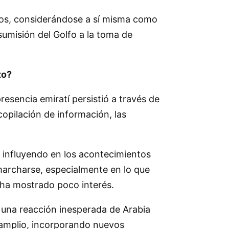
illos, considerándose a sí misma como
sumisión del Golfo a la toma de
to?
esencia emiratí persistió a través de
copilación de información, las
 influyendo en los acontecimientos
marcharse, especialmente en lo que
í ha mostrado poco interés.
a una reacción inesperada de Arabia
 amplio, incorporando nuevos