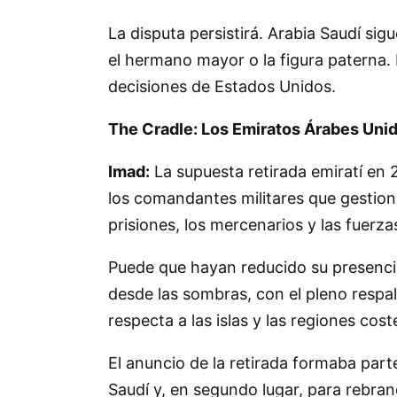
La disputa persistirá. Arabia Saudí si
el hermano mayor o la figura paterna.
decisiones de Estados Unidos.
The Cradle: Los Emiratos Árabes Unid
Imad:
La supuesta retirada emiratí en 
los comandantes militares que gestiona
prisiones, los mercenarios y las fuerzas 
Puede que hayan reducido su presenci
desde las sombras, con el pleno respa
respecta a las islas y las regiones co
El anuncio de la retirada formaba par
Saudí y, en segundo lugar, para rebra