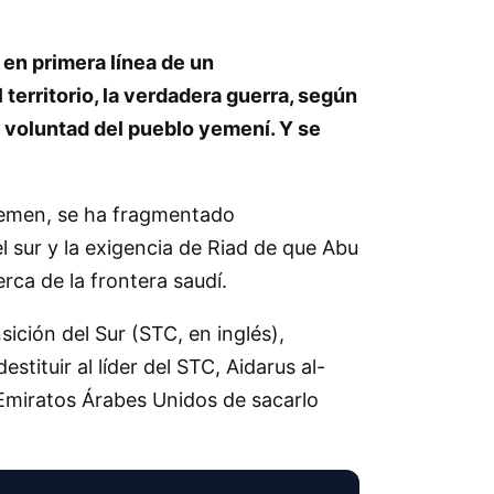
 en primera línea de un
 territorio, la verdadera guerra, según
la voluntad del pueblo yemení. Y se
 Yemen, se ha fragmentado
 sur y la exigencia de Riad de que Abu
erca de la frontera saudí.
ción del Sur (STC, en inglés),
tituir al líder del STC, Aidarus al-
 Emiratos Árabes Unidos de sacarlo