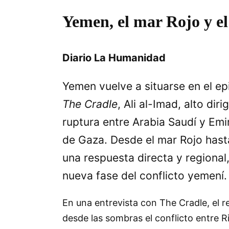
Yemen, el mar Rojo y el 
Diario La Humanidad
Yemen vuelve a situarse en el ep
The Cradle
, Ali al-Imad, alto di
ruptura entre Arabia Saudí y Emir
de Gaza. Desde el mar Rojo hasta
una respuesta directa y regional
nueva fase del conflicto yemení.
En una entrevista con The Cradle, el r
desde las sombras el conflicto entre R