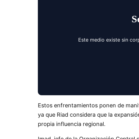
S
Este medio existe sin cor
Estos enfrentamientos ponen de manifi
ya que Riad considera que la expansió
propia influencia regional.
Imad, jefe de la Organización Central 