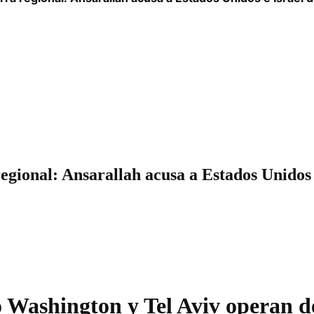
gional: Ansarallah acusa a Estados Unidos e 
o Washington y Tel Aviv operan d