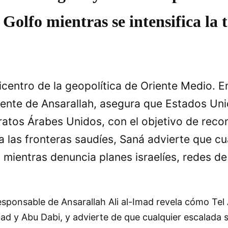
Golfo mientras se intensifica la 
icentro de la geopolítica de Oriente Medio. E
rigente de Ansarallah, asegura que Estados Uni
atos Árabes Unidos, con el objetivo de reconf
 las fronteras saudíes, Saná advierte que cua
, mientras denuncia planes israelíes, redes d
esponsable de Ansarallah Ali al-Imad revela cómo Tel
iad y Abu Dabi, y advierte de que cualquier escalada s