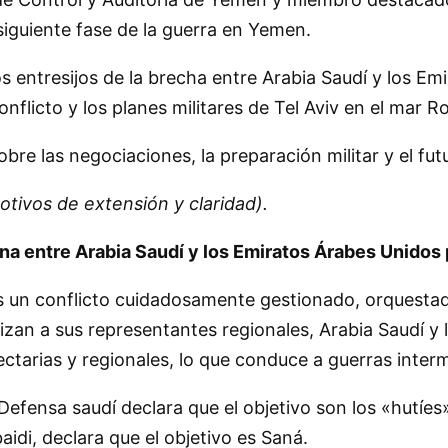
siguiente fase de la guerra en Yemen.
os entresijos de la brecha entre Arabia Saudí y los Em
flicto y los planes militares de Tel Aviv en el mar Ro
re las negociaciones, la preparación militar y el fut
otivos de extensión y claridad).
rna entre Arabia Saudí y los Emiratos Árabes Unido
un conflicto cuidadosamente gestionado, orquestado
ilizan a sus representantes regionales, Arabia Saudí y
ectarias y regionales, lo que conduce a guerras interm
 Defensa saudí declara que el objetivo son los «hutíes»
idi, declara que el objetivo es Saná.