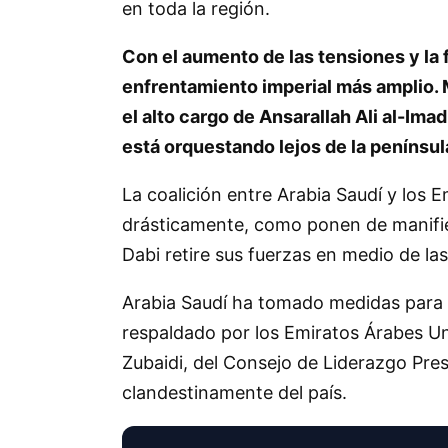
en toda la región.
Con el aumento de las tensiones y la 
enfrentamiento imperial más amplio. Mi
el alto cargo de Ansarallah Ali al-Ima
está orquestando lejos de la penínsul
La coalición entre Arabia Saudí y los
drásticamente, como ponen de manifies
Dabi retire sus fuerzas en medio de las
Arabia Saudí ha tomado medidas para r
respaldado por los Emiratos Árabes Uni
Zubaidi, del Consejo de Liderazgo Pre
clandestinamente del país.