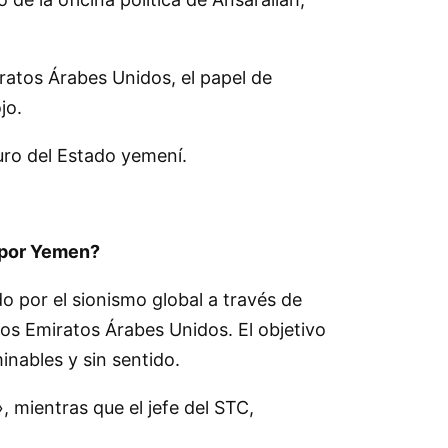
iratos Árabes Unidos, el papel de
jo.
uro del Estado yemení.
s por Yemen?
 por el sionismo global a través de
 los Emiratos Árabes Unidos. El objetivo
inables y sin sentido.
, mientras que el jefe del STC,