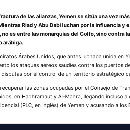
fractura de las alianzas, Yemen se sitúa una vez más
entras Riad y Abu Dabi luchan por la influencia y el
d, no es entre las monarquías del Golfo, sino contra 
a arábiga.
 Emiratos Árabes Unidos, que antes luchaba unida en
to los ataques aéreos saudíes contra los puertos del
 disputas por el control de un territorio estratégico c
ecuperar las zonas ocupadas por el Consejo de Transi
dos, en Hadhramaut y Al-Mahra, llegando incluso a des
sidencial (PLC, en inglés) de Yemen y acusando a los