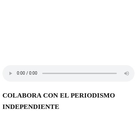
COLABORA CON EL PERIODISMO
INDEPENDIENTE