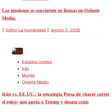
Las tensiones se convierten en llamas en Oriente
Medio.
Editor La Humanidad
agosto 5, 2026
Estados Unidos
Irán
Mundo
Oriente Medio
Irán vs. EE.UU.: la estrategia Persa de «hacer correr
el reloj» que agota a Trump y desata crisis