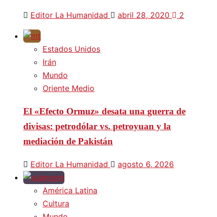
Editor La Humanidad
abril 28, 2020
2
Estados Unidos
Irán
Mundo
Oriente Medio
El «Efecto Ormuz» desata una guerra de
divisas: petrodólar vs. petroyuan y la
mediación de Pakistán
Editor La Humanidad
agosto 6, 2026
América Latina
Cultura
Mundo