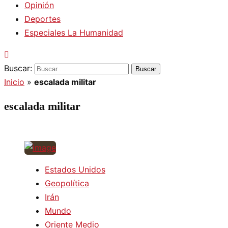
Opinión
Deportes
Especiales La Humanidad
Buscar:
Inicio
»
escalada militar
escalada militar
Estados Unidos
Geopolítica
Irán
Mundo
Oriente Medio