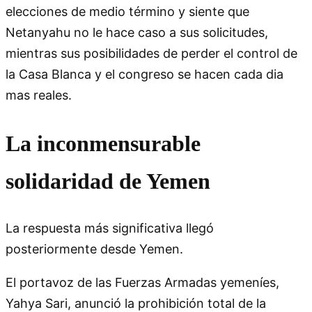
elecciones de medio término y siente que
Netanyahu no le hace caso a sus solicitudes,
mientras sus posibilidades de perder el control de
la Casa Blanca y el congreso se hacen cada dia
mas reales.
La inconmensurable
solidaridad de Yemen
La respuesta más significativa llegó
posteriormente desde Yemen.
El portavoz de las Fuerzas Armadas yemeníes,
Yahya Sari, anunció la prohibición total de la