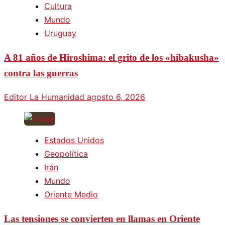
Cultura
Mundo
Uruguay
A 81 años de Hiroshima: el grito de los «hibakusha»
contra las guerras
Editor La Humanidad
agosto 6, 2026
Estados Unidos
Geopolítica
Irán
Mundo
Oriente Medio
Las tensiones se convierten en llamas en Oriente