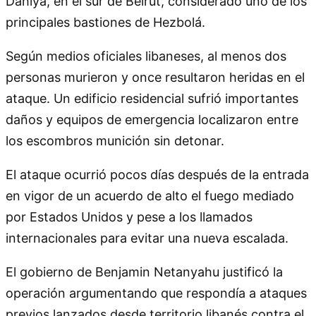
Dahiya, en el sur de Beirut, considerado uno de los
principales bastiones de Hezbolá.
Según medios oficiales libaneses, al menos dos
personas murieron y once resultaron heridas en el
ataque. Un edificio residencial sufrió importantes
daños y equipos de emergencia localizaron entre
los escombros munición sin detonar.
El ataque ocurrió pocos días después de la entrada
en vigor de un acuerdo de alto el fuego mediado
por Estados Unidos y pese a los llamados
internacionales para evitar una nueva escalada.
El gobierno de Benjamin Netanyahu justificó la
operación argumentando que respondía a ataques
previos lanzados desde territorio libanés contra el