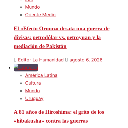
Mundo
Oriente Medio
El «Efecto Ormuz» desata una guerra de
divisas: petrodólar vs. petroyuan y la
mediación de Pakistán
Editor La Humanidad
agosto 6, 2026
América Latina
Cultura
Mundo
Uruguay
A 81 años de Hiroshima: el grito de los
«hibakusha» contra las guerras