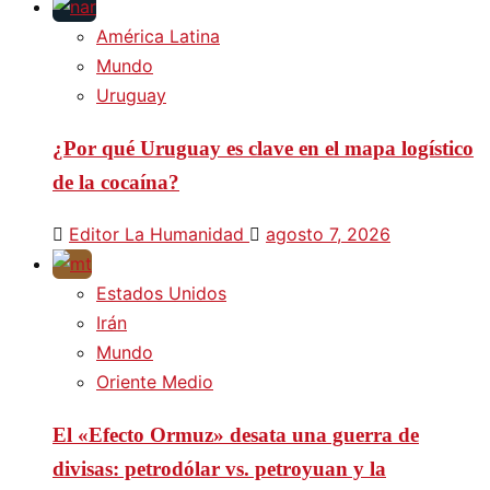
América Latina
Mundo
Uruguay
¿Por qué Uruguay es clave en el mapa logístico
de la cocaína?
Editor La Humanidad
agosto 7, 2026
Estados Unidos
Irán
Mundo
Oriente Medio
El «Efecto Ormuz» desata una guerra de
divisas: petrodólar vs. petroyuan y la