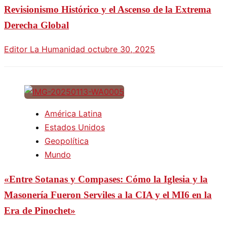
Revisionismo Histórico y el Ascenso de la Extrema
Derecha Global
Editor La Humanidad
octubre 30, 2025
América Latina
Estados Unidos
Geopolítica
Mundo
«Entre Sotanas y Compases: Cómo la Iglesia y la
Masonería Fueron Serviles a la CIA y el MI6 en la
Era de Pinochet»