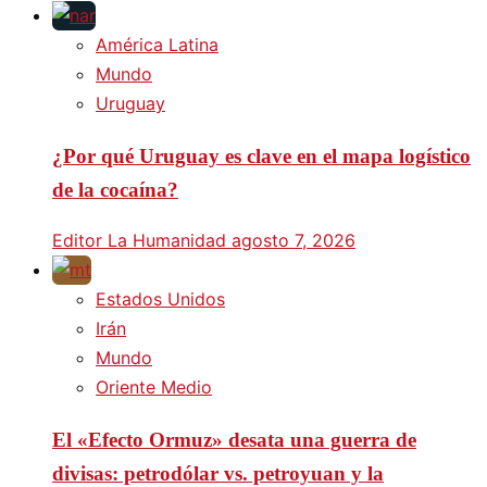
América Latina
Mundo
Uruguay
¿Por qué Uruguay es clave en el mapa logístico
de la cocaína?
Editor La Humanidad
agosto 7, 2026
Estados Unidos
Irán
Mundo
Oriente Medio
El «Efecto Ormuz» desata una guerra de
divisas: petrodólar vs. petroyuan y la