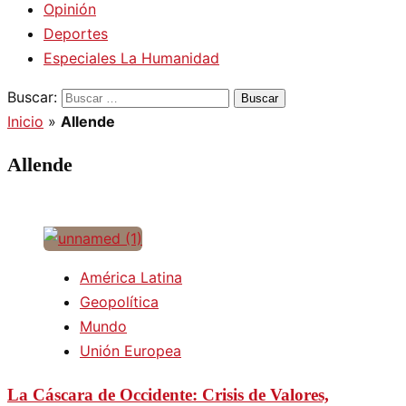
Opinión
Deportes
Especiales La Humanidad
Buscar:
Inicio
»
Allende
Allende
América Latina
Geopolítica
Mundo
Unión Europea
La Cáscara de Occidente: Crisis de Valores,