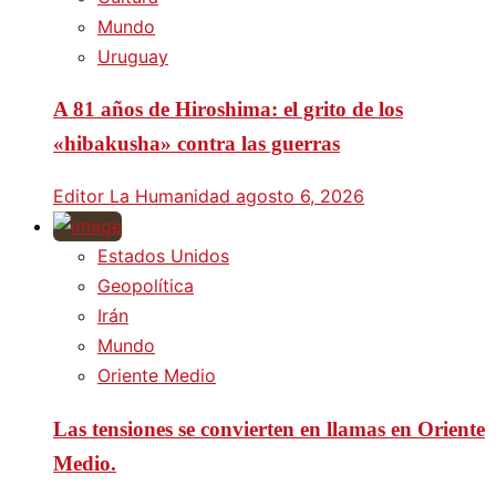
Mundo
Uruguay
A 81 años de Hiroshima: el grito de los
«hibakusha» contra las guerras
Editor La Humanidad
agosto 6, 2026
Estados Unidos
Geopolítica
Irán
Mundo
Oriente Medio
Las tensiones se convierten en llamas en Oriente
Medio.