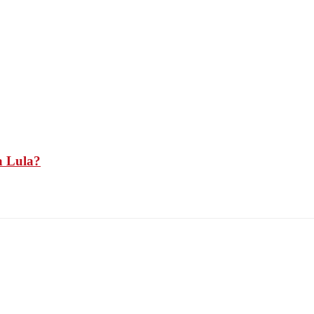
a Lula?