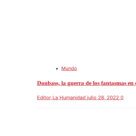
Mundo
Donbass, la guerra de los fantasmas en
Editor La Humanidad
julio 28, 2022
0