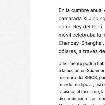
En la cumbre anual 
camarada Xi Jinpin
como Rey del Perú, 
móvil celebraba la 
Chancay-Shanghai, 
dólares, a través de
Difícilmente podría ha
a la acción en Sudaméri
miembro del BRICS, para
mundo multipolar, así 
racismo, el fascismo, l
discriminación. Las reu