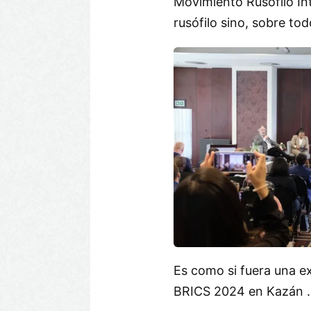
Movimiento Rusófilo Int
rusófilo sino, sobre to
Es como si fuera una e
BRICS 2024 en Kazán .