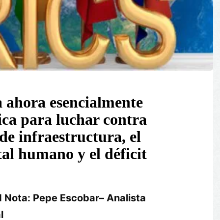
a ahora esencialmente
ica para luchar contra
de infraestructura, el
tal humano y el déficit
 Nota: P
epe Escobar– Analista
l