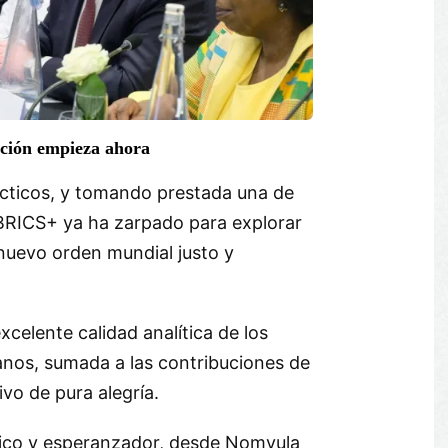
ación empieza ahora
ácticos, y tomando prestada una de
 BRICS+ ya ha zarpado para explorar
 nuevo orden mundial justo y
celente calidad analítica de los
anos, sumada a las contribuciones de
ivo de pura alegría.
rítico y esperanzador, desde Nomvula