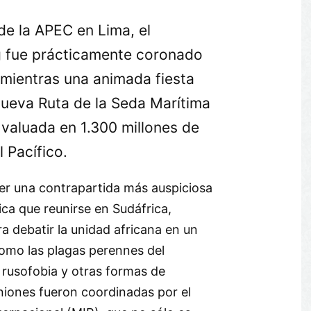
de la APEC en Lima, el
g fue prácticamente coronado
mientras una animada fiesta
nueva Ruta de la Seda Marítima
valuada en 1.300 millones de
l Pacífico.
ber una contrapartida más auspiciosa
ca que reunirse en Sudáfrica,
 debatir la unidad africana en un
como las plagas perennes del
a rusofobia y otras formas de
niones fueron coordinadas por el