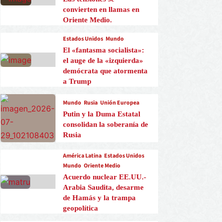
convierten en llamas en
Oriente Medio.
Estados Unidos
Mundo
El «fantasma socialista»:
el auge de la «izquierda»
demócrata que atormenta
a Trump
Mundo
Rusia
Unión Europea
Putin y la Duma Estatal
consolidan la soberanía de
Rusia
América Latina
Estados Unidos
Mundo
Oriente Medio
Acuerdo nuclear EE.UU.-
Arabia Saudita, desarme
de Hamás y la trampa
geopolítica