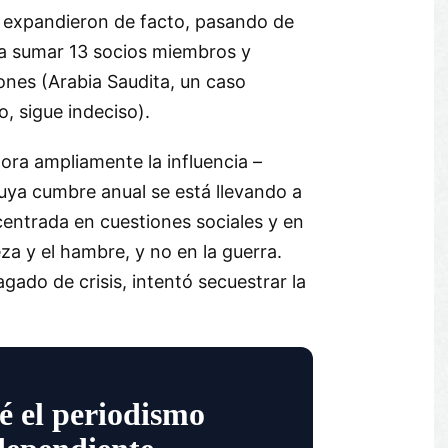
 expandieron de facto, pasando de
a sumar 13 socios miembros y
ones (Arabia Saudita, un caso
 sigue indeciso).
ra ampliamente la influencia –
ya cumbre anual se está llevando a
centrada en cuestiones sociales y en
eza y el hambre, y no en la guerra.
gado de crisis, intentó secuestrar la
é el periodismo