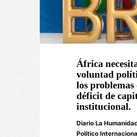
África necesit
voluntad polít
los problemas 
déficit de capi
institucional.
Diario La Humanidad
Político Internaciona