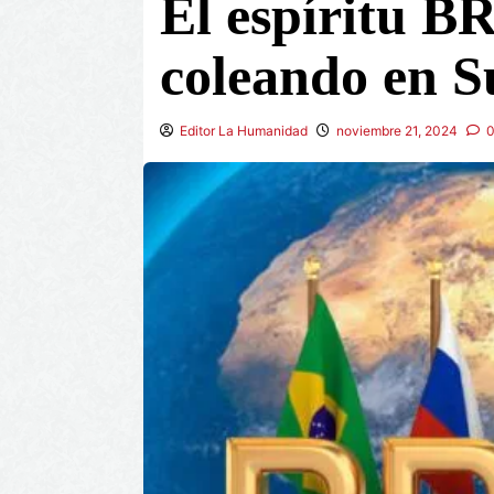
El espíritu B
coleando en S
Editor La Humanidad
noviembre 21, 2024