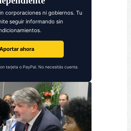
dependiente
in corporaciones ni gobiernos. Tu
ite seguir informando sin
ndicionamientos.
Aportar ahora
on tarjeta o PayPal. No necesitás cuenta.