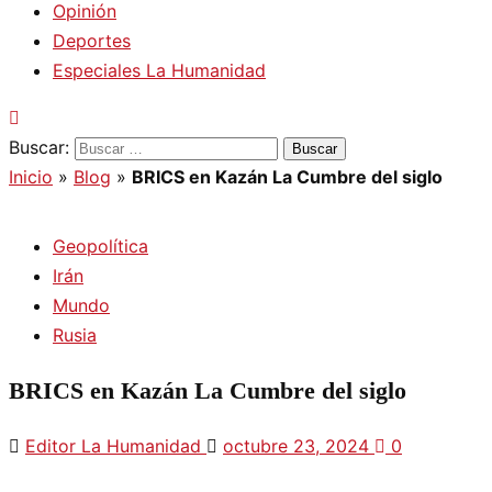
Opinión
Deportes
Especiales La Humanidad
Buscar:
Inicio
»
Blog
»
BRICS en Kazán La Cumbre del siglo
Geopolítica
Irán
Mundo
Rusia
BRICS en Kazán La Cumbre del siglo
Editor La Humanidad
octubre 23, 2024
0