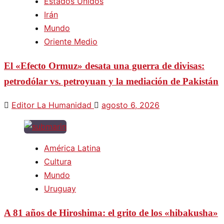
Estados Unidos
Irán
Mundo
Oriente Medio
El «Efecto Ormuz» desata una guerra de divisas:
petrodólar vs. petroyuan y la mediación de Pakistán
Editor La Humanidad
agosto 6, 2026
América Latina
Cultura
Mundo
Uruguay
A 81 años de Hiroshima: el grito de los «hibakusha»