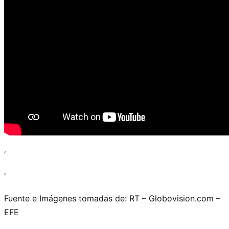
‘
‘
Fuente e Imágenes tomadas de: RT – Globovision.com –
EFE