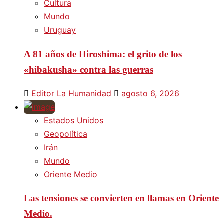
Cultura
Mundo
Uruguay
A 81 años de Hiroshima: el grito de los
«hibakusha» contra las guerras
Editor La Humanidad
agosto 6, 2026
Estados Unidos
Geopolítica
Irán
Mundo
Oriente Medio
Las tensiones se convierten en llamas en Oriente
Medio.