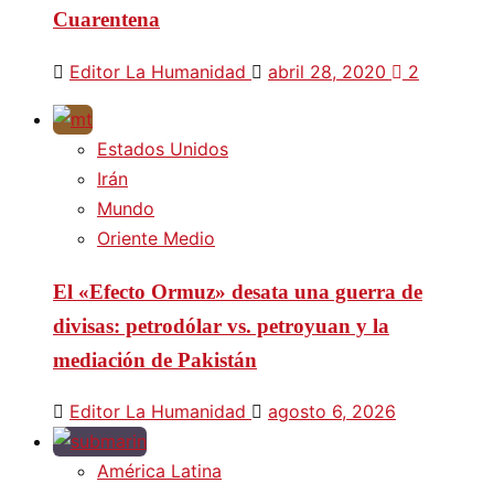
Cuarentena
Editor La Humanidad
abril 28, 2020
2
Estados Unidos
Irán
Mundo
Oriente Medio
El «Efecto Ormuz» desata una guerra de
divisas: petrodólar vs. petroyuan y la
mediación de Pakistán
Editor La Humanidad
agosto 6, 2026
América Latina