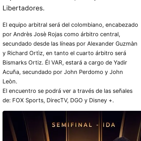
Libertadores.
El equipo arbitral será del colombiano, encabezado
por Andrès Josè Rojas como árbitro central,
secundado desde las líneas por Alexander Guzmàn
y Richard Ortìz, en tanto el cuarto árbitro será
Bismarks Ortiz. Él VAR, estará a cargo de Yadir
Acuña, secundado por John Perdomo y John
Leòn.
El encuentro se podrá ver a través de las señales
de: FOX Sports, DirecTV, DGO y Disney +.