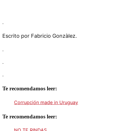
.
Escrito por Fabricio Gonzàlez.
.
.
.
Te recomendamos leer:
Corrupción made in Uruguay
Te recomendamos leer:
NO TE RINDAS