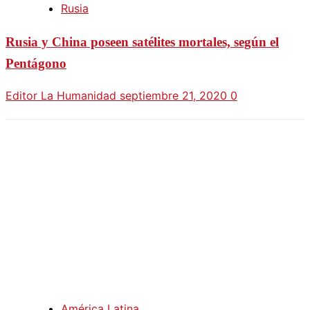
Rusia
Rusia y China poseen satélites mortales, según el
Pentágono
Editor La Humanidad
septiembre 21, 2020
0
América Latina