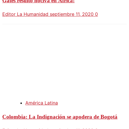
Gates resultó nociva en África!
Editor La Humanidad
septiembre 11, 2020
0
América Latina
Colombia: La Indignación se apodera de Bogotá