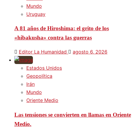
Mundo
Uruguay
A 81 años de Hiroshima: el grito de los
«hibakusha» contra las guerras
Editor La Humanidad
agosto 6, 2026
Estados Unidos
Geopolítica
Irán
Mundo
Oriente Medio
Las tensiones se convierten en llamas en Oriente
Medio.