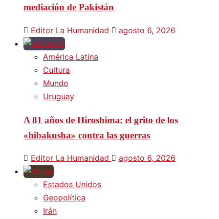
mediación de Pakistán
Editor La Humanidad
agosto 6, 2026
América Latina
Cultura
Mundo
Uruguay
A 81 años de Hiroshima: el grito de los
«hibakusha» contra las guerras
Editor La Humanidad
agosto 6, 2026
Estados Unidos
Geopolítica
Irán