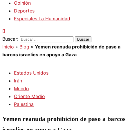
Opinión
Deportes
Especiales La Humanidad
Buscar:
Inicio
»
Blog
»
Yemen reanuda prohibición de paso a
barcos israelíes en apoyo a Gaza
Estados Unidos
Irán
Mundo
Oriente Medio
Palestina
Yemen reanuda prohibición de paso a barcos
israelíes en apoyo a Gaza