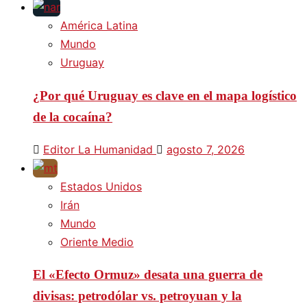
América Latina
Mundo
Uruguay
¿Por qué Uruguay es clave en el mapa logístico
de la cocaína?
Editor La Humanidad
agosto 7, 2026
Estados Unidos
Irán
Mundo
Oriente Medio
El «Efecto Ormuz» desata una guerra de
divisas: petrodólar vs. petroyuan y la