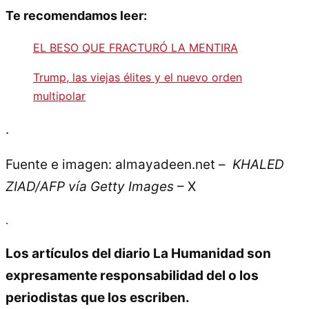
Te recomendamos leer:
EL BESO QUE FRACTURÓ LA MENTIRA
Trump, las viejas élites y el nuevo orden
multipolar
.
Fuente e imagen: almayadeen.net –
KHALED
ZIAD/AFP vía Getty Images
– X
.
Los artículos del diario La Humanidad son
expresamente responsabilidad del o los
periodistas que los escriben.