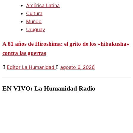
América Latina
Cultura
Mundo
Uruguay
A 81 años de Hiroshima: el grito de los «hibakusha»
contra las guerras
Editor La Humanidad
agosto 6, 2026
EN VIVO: La Humanidad Radio