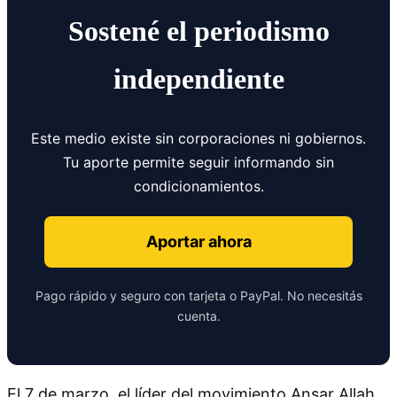
Sostené el periodismo
independiente
Este medio existe sin corporaciones ni gobiernos.
Tu aporte permite seguir informando sin
condicionamientos.
Aportar ahora
Pago rápido y seguro con tarjeta o PayPal. No necesitás
cuenta.
El 7 de marzo, el líder del movimiento Ansar Allah,