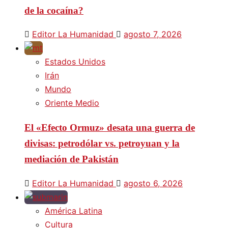
de la cocaína?
Editor La Humanidad
agosto 7, 2026
Estados Unidos
Irán
Mundo
Oriente Medio
El «Efecto Ormuz» desata una guerra de
divisas: petrodólar vs. petroyuan y la
mediación de Pakistán
Editor La Humanidad
agosto 6, 2026
América Latina
Cultura