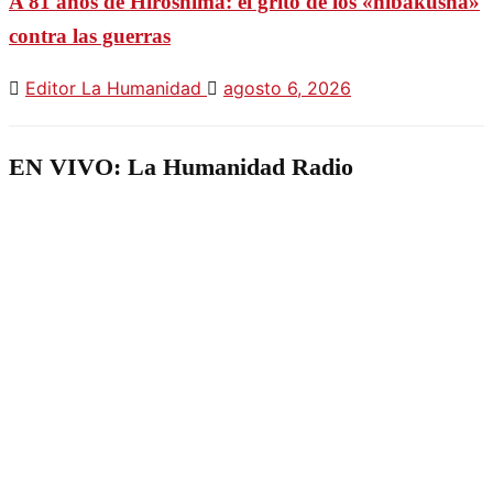
A 81 años de Hiroshima: el grito de los «hibakusha»
contra las guerras
Editor La Humanidad
agosto 6, 2026
EN VIVO: La Humanidad Radio