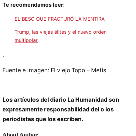
Te recomendamos leer:
EL BESO QUE FRACTURÓ LA MENTIRA
Trump, las viejas élites y el nuevo orden
multipolar
.
Fuente e imagen: El viejo Topo – Metis
.
Los artículos del diario La Humanidad son
expresamente responsabilidad del o los
periodistas que los escriben.
About Author