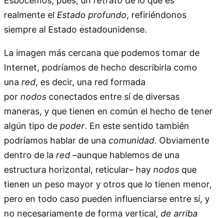
Esbocemos, pues, un
retrato
de lo que es
realmente el
Estado profundo
, refiriéndonos
siempre al Estado estadounidense.
La imagen más cercana que podemos tomar de
Internet, podríamos de hecho describirla como
una
red
, es decir, una red formada
por
nodos
conectados entre sí de diversas
maneras, y que tienen en común el hecho de tener
algún tipo de
poder
. En este sentido también
podríamos hablar de una
comunidad
. Obviamente
dentro de la
red
–aunque hablemos de una
estructura horizontal, reticular– hay
nodos
que
tienen un peso mayor y otros que lo tienen menor,
pero en todo caso pueden influenciarse entre sí, y
no necesariamente de forma vertical,
de arriba