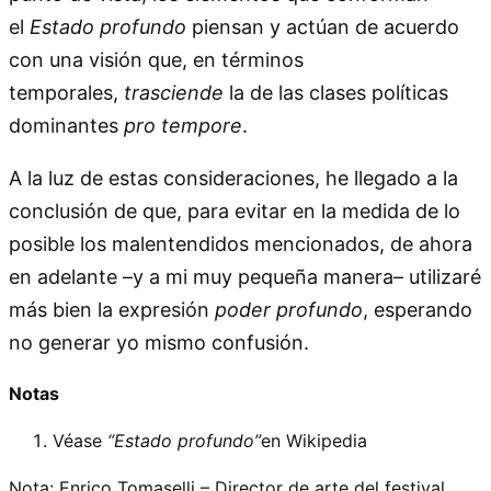
el
Estado profundo
piensan y actúan de acuerdo
con una visión que, en términos
temporales,
trasciende
la de las clases políticas
dominantes
pro tempore
.
A la luz de estas consideraciones, he llegado a la
conclusión de que, para evitar en la medida de lo
posible los malentendidos mencionados, de ahora
en adelante –y a mi muy pequeña manera– utilizaré
más bien la expresión
poder profundo
, esperando
no generar yo mismo confusión.
Notas
Véase
“Estado profundo”
en Wikipedia
Nota: Enrico Tomaselli – Director de arte del festival