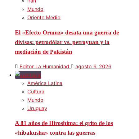
Irán
Mundo
Oriente Medio
El «Efecto Ormuz» desata una guerra de
divisas: petrodólar vs. petroyuan y la
mediación de Pakistán
Editor La Humanidad
agosto 6, 2026
América Latina
Cultura
Mundo
Uruguay
A 81 años de Hiroshima: el grito de los
«hibakusha» contra las guerras