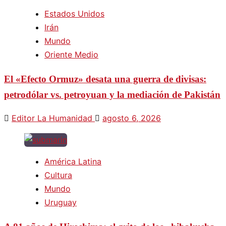
Estados Unidos
Irán
Mundo
Oriente Medio
El «Efecto Ormuz» desata una guerra de divisas:
petrodólar vs. petroyuan y la mediación de Pakistán
Editor La Humanidad
agosto 6, 2026
América Latina
Cultura
Mundo
Uruguay