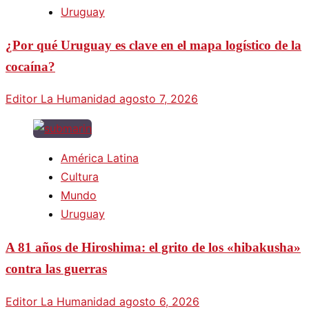
Uruguay
¿Por qué Uruguay es clave en el mapa logístico de la
cocaína?
Editor La Humanidad
agosto 7, 2026
América Latina
Cultura
Mundo
Uruguay
A 81 años de Hiroshima: el grito de los «hibakusha»
contra las guerras
Editor La Humanidad
agosto 6, 2026