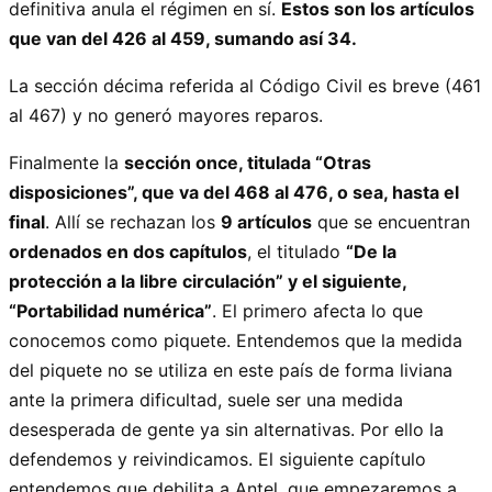
definitiva anula el régimen en sí.
Estos son los artículos
que van del 426 al 459, sumando así 34.
La sección décima referida al Código Civil es breve (461
al 467) y no generó mayores reparos.
Finalmente la
sección once, titulada “Otras
disposiciones”, que va del 468 al 476, o sea, hasta el
final
. Allí se rechazan los
9 artículos
que se encuentran
ordenados en dos capítulos
, el titulado
“De la
protección a la libre circulación” y el siguiente,
“Portabilidad numérica”
. El primero afecta lo que
conocemos como piquete. Entendemos que la medida
del piquete no se utiliza en este país de forma liviana
ante la primera dificultad, suele ser una medida
desesperada de gente ya sin alternativas. Por ello la
defendemos y reivindicamos. El siguiente capítulo
entendemos que debilita a Antel, que empezaremos a