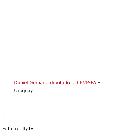
Daniel Gerhard, diputado del PVP-FA
–
Uruguay
.
.
Foto: ruptly.tv