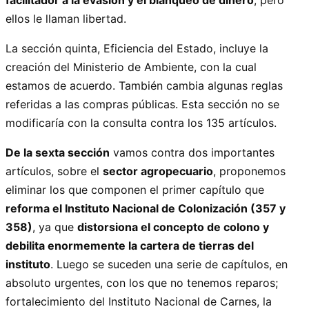
facilitador a la evasión y el blanqueo de dinero
, pero
ellos le llaman libertad.
La sección quinta, Eficiencia del Estado, incluye la
creación del Ministerio de Ambiente, con la cual
estamos de acuerdo. También cambia algunas reglas
referidas a las compras públicas. Esta sección no se
modificaría con la consulta contra los 135 artículos.
De la sexta sección
vamos contra dos importantes
artículos, sobre el
sector agropecuario
, proponemos
eliminar los que componen el primer capítulo que
reforma el Instituto Nacional de Colonización (357 y
358)
, ya que
distorsiona el concepto de colono y
debilita enormemente la cartera de tierras del
instituto
. Luego se suceden una serie de capítulos, en
absoluto urgentes, con los que no tenemos reparos;
fortalecimiento del Instituto Nacional de Carnes, la